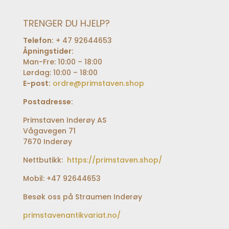
TRENGER DU HJELP?
Telefon:
+ 47 92644653
Åpningstider:
Man-Fre: 10:00 – 18:00
Lørdag: 10:00 – 18:00
E-post:
ordre@primstaven.shop
Postadresse:
Primstaven Inderøy AS
Vågavegen 71
7670 Inderøy
Nettbutikk:
https://primstaven.shop/
Mobil: +47 92644653
Besøk oss på Straumen Inderøy
primstavenantikvariat.no/