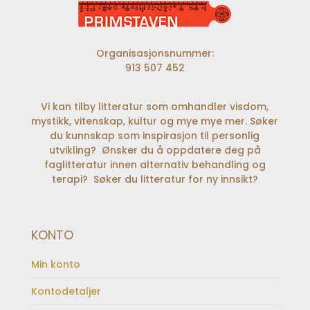
Organisasjonsnummer:
913 507 452
Vi kan tilby litteratur som omhandler visdom,
mystikk, vitenskap, kultur og mye mye mer. Søker
du kunnskap som inspirasjon til personlig
utvikling? Ønsker du å oppdatere deg på
faglitteratur innen alternativ behandling og
terapi? Søker du litteratur for ny innsikt?
KONTO
Min konto
Kontodetaljer