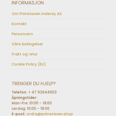
INFORMASJON
Om Primstaven Inderøy AS
Kontakt
Personvern
Våre betingelser
Frakt og retur
Cookie Policy (EU)
TRENGER DU HJELP?
Telefon:
+ 47 92644653
Åpningstider:
Man-Fre: 10:00 – 18:00
Lørdag: 10:00 – 18:00
E-post:
ordre@primstaven.shop