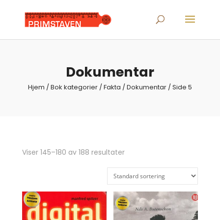
Products
search
Dokumentar
Hjem
/ Bok kategorier /
Fakta
/
Dokumentar
/ Side 5
Viser 145–180 av 188 resultater