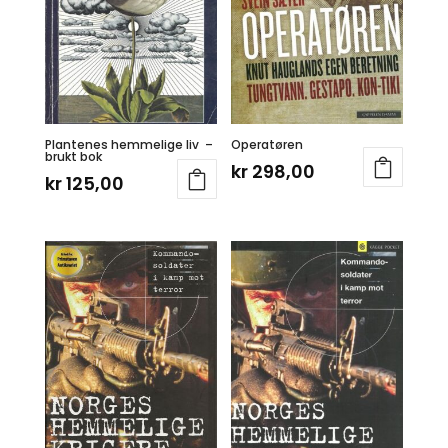
Plantenes hemmelige liv –
Operatøren
brukt bok
kr
298,00
kr
125,00