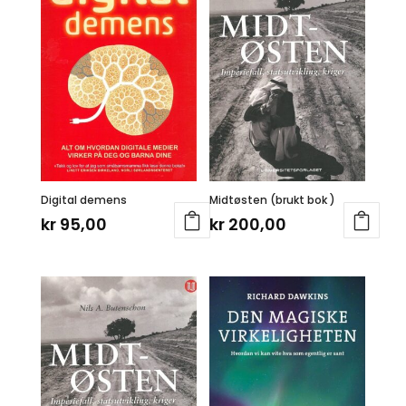
Digital demens
Midtøsten (brukt bok )
kr
95,00
kr
200,00