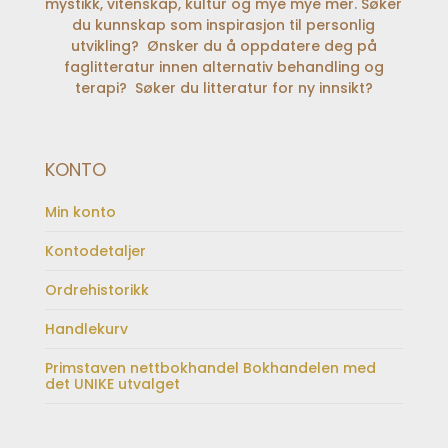
mystikk, vitenskap, kultur og mye mye mer. Søker
du kunnskap som inspirasjon til personlig
utvikling? Ønsker du å oppdatere deg på
faglitteratur innen alternativ behandling og
terapi? Søker du litteratur for ny innsikt?
KONTO
Min konto
Kontodetaljer
Ordrehistorikk
Handlekurv
Primstaven nettbokhandel Bokhandelen med
det UNIKE utvalget