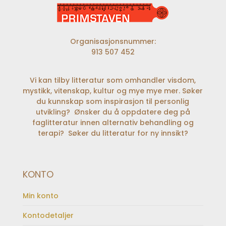
Organisasjonsnummer:
913 507 452
Vi kan tilby litteratur som omhandler visdom,
mystikk, vitenskap, kultur og mye mye mer. Søker
du kunnskap som inspirasjon til personlig
utvikling? Ønsker du å oppdatere deg på
faglitteratur innen alternativ behandling og
terapi? Søker du litteratur for ny innsikt?
KONTO
Min konto
Kontodetaljer