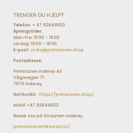
TRENGER DU HJELP?
Telefon:
+ 47 92644653
Åpningstider:
Man-Fre: 10:00 – 18:00
Lørdag: 10:00 – 18:00
E-post:
ordre@primstaven.shop
Postadresse:
Primstaven Inderøy AS
Vågavegen 71
7670 Inderøy
Nettbutikk:
https://primstaven.shop/
Mobil: +47 92644653
Besøk oss på Straumen Inderøy
primstavenantikvariat.no/