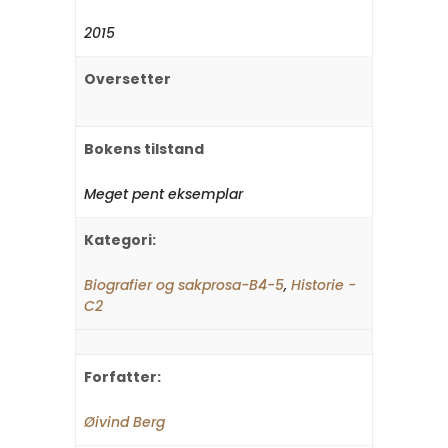
2015
Oversetter
Bokens tilstand
Meget pent eksemplar
Kategori:
Biografier og sakprosa-B4-5
,
Historie -
C2
Forfatter:
Øivind Berg