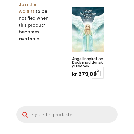
Join the
waitlist
to be
notified when
this product
becomes
available.
Angel Inspiration
Deck med dansk
guidebok
kr
279,00
Products
search