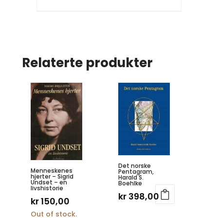
Relaterte produkter
Det norske
Menneskenes
Pentagram,
hjerter – Sigrid
Harald S.
Undset – en
Boehlke
livshistorie
kr
398,00
kr
150,00
Out of stock.