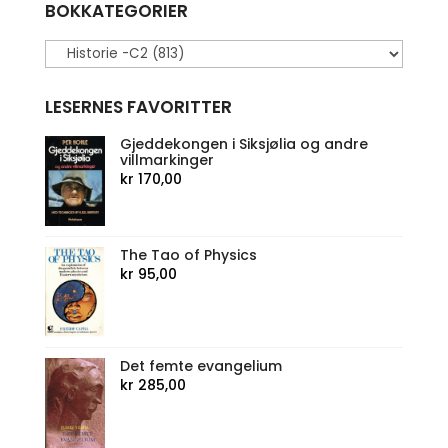
BOKKATEGORIER
LESERNES FAVORITTER
Gjeddekongen i Siksjølia og andre
villmarkinger
kr
170,00
The Tao of Physics
kr
95,00
Det femte evangelium
kr
285,00