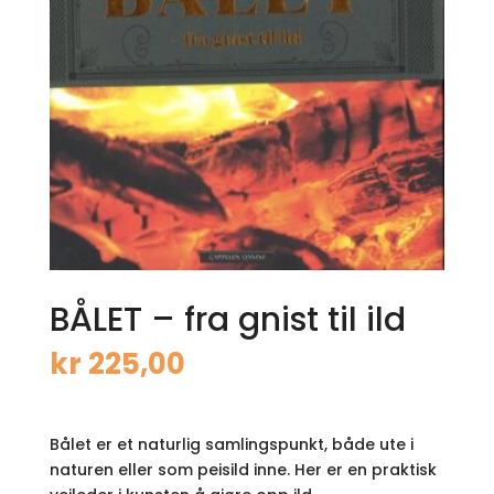
BÅLET – fra gnist til ild
kr
225,00
Bålet er et naturlig samlingspunkt, både ute i
naturen eller som peisild inne. Her er en praktisk