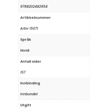
9788202482954
Artikkelnummer
Artnr 15071
Språk
Norsk
Antall sider
157
Innbinding
Innbundet
Utgitt