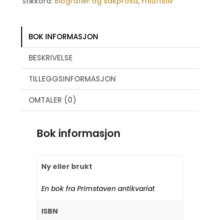
Stikkord:
Biografier og sakprosa
,
Friluftsliv
BOK INFORMASJON
BESKRIVELSE
TILLEGGSINFORMASJON
OMTALER (0)
Bok informasjon
Ny eller brukt
En bok fra Primstaven antikvariat
ISBN