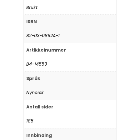
Brukt
ISBN
82-03-08624-1
Artikkelnummer
B4-14553
Språk
Nynorsk
Antall sider
185
Innbinding