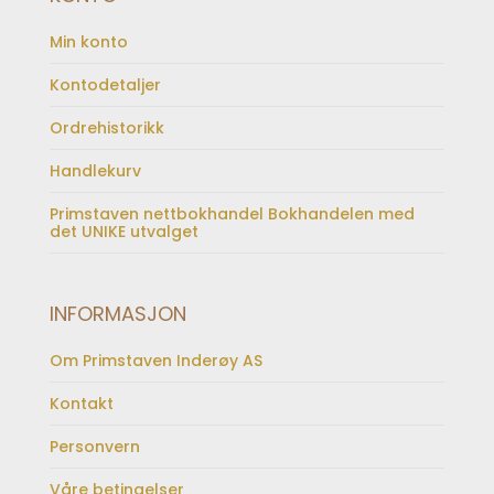
Min konto
Kontodetaljer
Ordrehistorikk
Handlekurv
Primstaven nettbokhandel Bokhandelen med
det UNIKE utvalget
INFORMASJON
Om Primstaven Inderøy AS
Kontakt
Personvern
Våre betingelser