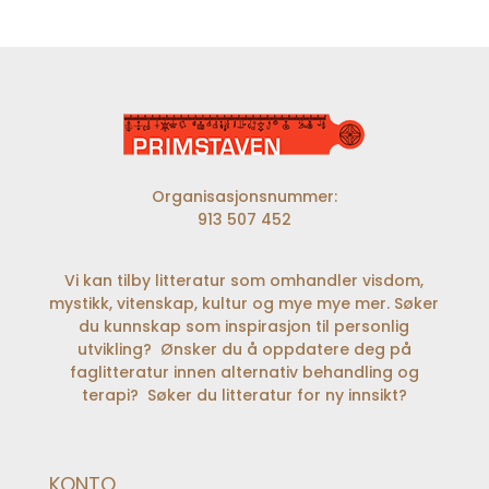
Organisasjonsnummer:
913 507 452
Vi kan tilby litteratur som omhandler visdom,
mystikk, vitenskap, kultur og mye mye mer. Søker
du kunnskap som inspirasjon til personlig
utvikling? Ønsker du å oppdatere deg på
faglitteratur innen alternativ behandling og
terapi? Søker du litteratur for ny innsikt?
KONTO