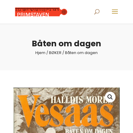
Products
search
Båten om dagen
Hjem
/
BØKER
/ Båten om dagen