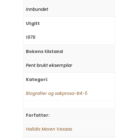
Innbundet
Utgitt
1976
Bokens tilstand
Pent brukt eksemplar
Kategori:
Biografier og sakprosa-B4-5
Forfatter:
Halldis Moren Vesaas