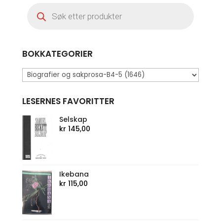
Products
search
BOKKATEGORIER
LESERNES FAVORITTER
Selskap
kr
145,00
Ikebana
kr
115,00