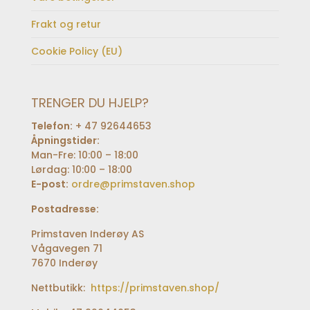
Frakt og retur
Cookie Policy (EU)
TRENGER DU HJELP?
Telefon:
+ 47 92644653
Åpningstider:
Man-Fre: 10:00 – 18:00
Lørdag: 10:00 – 18:00
E-post:
ordre@primstaven.shop
Postadresse:
Primstaven Inderøy AS
Vågavegen 71
7670 Inderøy
Nettbutikk:
https://primstaven.shop/