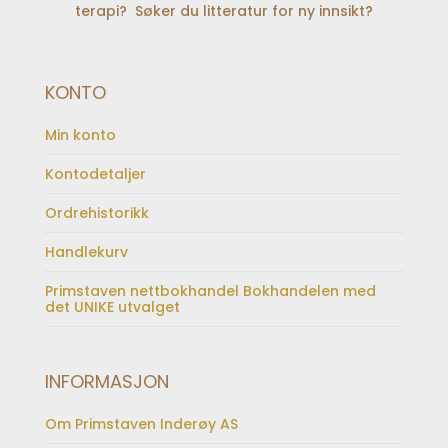
terapi? Søker du litteratur for ny innsikt?
KONTO
Min konto
Kontodetaljer
Ordrehistorikk
Handlekurv
Primstaven nettbokhandel Bokhandelen med
det UNIKE utvalget
INFORMASJON
Om Primstaven Inderøy AS