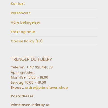
Kontakt
Personvern
Våre betingelser
Frakt og retur
Cookie Policy (EU)
TRENGER DU HJELP?
Telefon:
+ 47 92644653
Åpningstider:
Man-Fre: 10:00 – 18:00
Lørdag: 10:00 – 18:00
E-post:
ordre@primstaven.shop
Postadresse:
Primstaven Inderøy AS