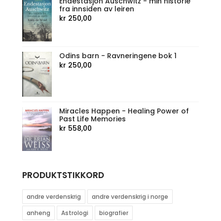
Endestasjon Auschwitz - min historie
fra innsiden av leiren
kr
250,00
Odins barn - Ravneringene bok 1
kr
250,00
Miracles Happen - Healing Power of
Past Life Memories
kr
558,00
PRODUKTSTIKKORD
andre verdenskrig
andre verdenskrig i norge
anheng
Astrologi
biografier