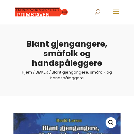
Products
search
Blant gjengangere,
småfolk og
handspåleggere
Hjem
/
BØKER
/ Blant gjengangere, småfolk og
handspåleggere