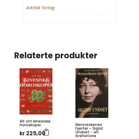
Arktisk forlag
Relaterte produkter
Alt om kinesiske
Menneskenes
horoskoper
hjerter – Sigrid
Undset – en
kr
225,00
livshistorie