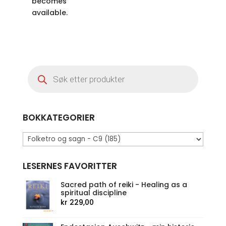
becomes
available.
Products
search
BOKKATEGORIER
LESERNES FAVORITTER
Sacred path of reiki - Healing as a
spiritual discipline
kr
229,00