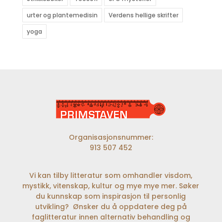
urter og plantemedisin
Verdens hellige skrifter
yoga
Organisasjonsnummer:
913 507 452
Vi kan tilby litteratur som omhandler visdom,
mystikk, vitenskap, kultur og mye mye mer. Søker
du kunnskap som inspirasjon til personlig
utvikling? Ønsker du å oppdatere deg på
faglitteratur innen alternativ behandling og