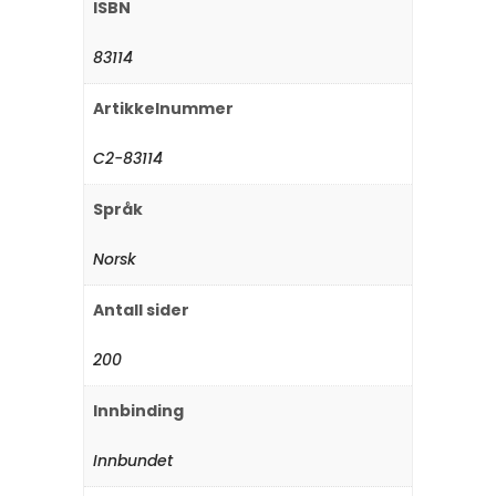
ISBN
83114
Artikkelnummer
C2-83114
Språk
Norsk
Antall sider
200
Innbinding
Innbundet