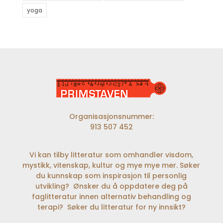
yoga
Organisasjonsnummer:
913 507 452
Vi kan tilby litteratur som omhandler visdom,
mystikk, vitenskap, kultur og mye mye mer. Søker
du kunnskap som inspirasjon til personlig
utvikling? Ønsker du å oppdatere deg på
faglitteratur innen alternativ behandling og
terapi? Søker du litteratur for ny innsikt?