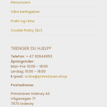
Personvern
Våre betingelser
Frakt og retur
Cookie Policy (EU)
TRENGER DU HJELP?
Telefon:
+ 47 92644653
Åpningstider:
Man-Fre: 10:00 – 18:00
Lørdag: 10:00 – 18:00
E-post:
ordre@primstaven.shop
Postadresse:
Primstaven Inderøy AS
Vågavegen 71
7670 Inderøy