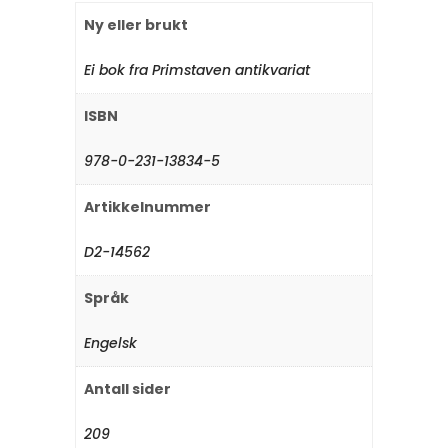
Ny eller brukt
Ei bok fra Primstaven antikvariat
ISBN
978-0-231-13834-5
Artikkelnummer
D2-14562
Språk
Engelsk
Antall sider
209