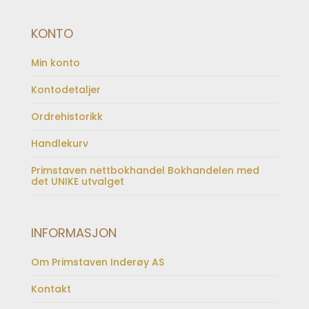
KONTO
Min konto
Kontodetaljer
Ordrehistorikk
Handlekurv
Primstaven nettbokhandel Bokhandelen med
det UNIKE utvalget
INFORMASJON
Om Primstaven Inderøy AS
Kontakt