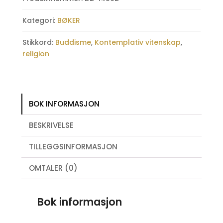
antall
Kategori:
BØKER
Stikkord:
Buddisme
,
Kontemplativ vitenskap
,
religion
BOK INFORMASJON
BESKRIVELSE
TILLEGGSINFORMASJON
OMTALER (0)
Bok informasjon