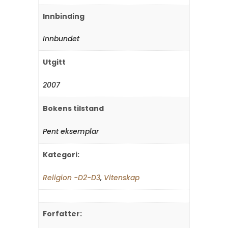
Innbinding
Innbundet
Utgitt
2007
Bokens tilstand
Pent eksemplar
Kategori:
Religion -D2-D3
,
Vitenskap
Forfatter: