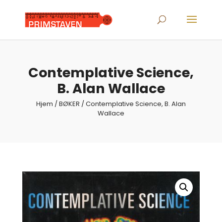
Products
search
Contemplative Science,
B. Alan Wallace
Hjem
/
BØKER
/ Contemplative Science, B. Alan
Wallace