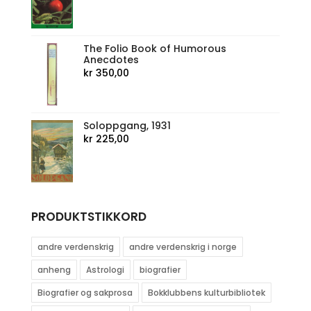
The Folio Book of Humorous
Anecdotes
kr
350,00
Soloppgang, 1931
kr
225,00
PRODUKTSTIKKORD
andre verdenskrig
andre verdenskrig i norge
anheng
Astrologi
biografier
Biografier og sakprosa
Bokklubbens kulturbibliotek