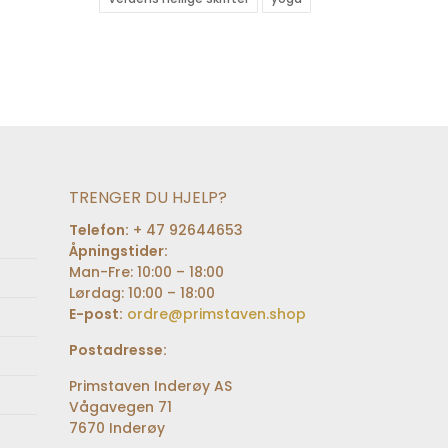
TRENGER DU HJELP?
Telefon:
+ 47 92644653
Åpningstider:
Man-Fre: 10:00 – 18:00
Lørdag: 10:00 – 18:00
E-post:
ordre@primstaven.shop
Postadresse:
Primstaven Inderøy AS
Vågavegen 71
7670 Inderøy