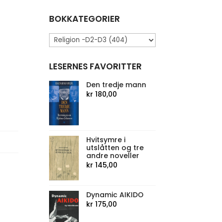
BOKKATEGORIER
LESERNES FAVORITTER
Den tredje mann
kr
180,00
Hvitsymre i
utslåtten og tre
andre noveller
kr
145,00
Dynamic AIKIDO
kr
175,00