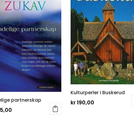
Kulturperler i Buskerud
lige partnerskap
kr
190,00
5,00