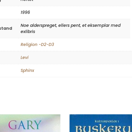
1996
Noe alderspreget, ellers pent, et eksemplar med
lstand
exlibris
Religion -D2-D3
Levi
Sphinx