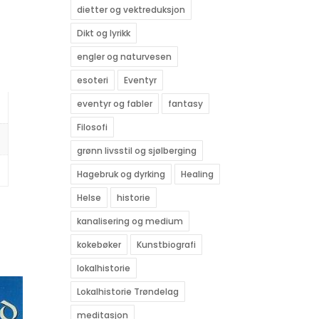
dietter og vektreduksjon
Dikt og lyrikk
engler og naturvesen
esoteri
Eventyr
eventyr og fabler
fantasy
Filosofi
grønn livsstil og sjølberging
Hagebruk og dyrking
Healing
Helse
historie
kanalisering og medium
kokebøker
Kunstbiografi
lokalhistorie
Lokalhistorie Trøndelag
meditasjon