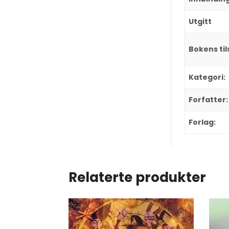
Utgitt
Bokens ti
Kategori:
Forfatter:
Forlag:
Relaterte produkter