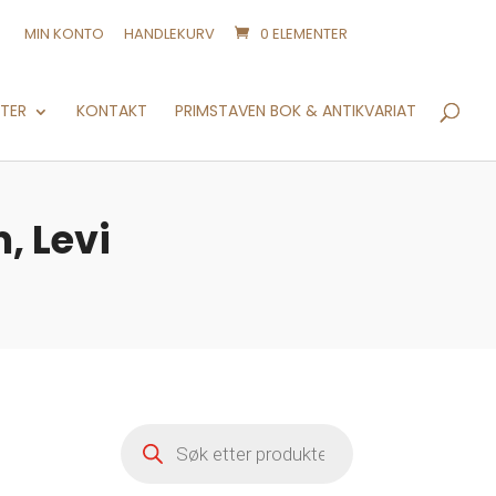
MIN KONTO
HANDLEKURV
0 ELEMENTER
Products
search
NTER
KONTAKT
PRIMSTAVEN BOK & ANTIKVARIAT
, Levi
Products
search