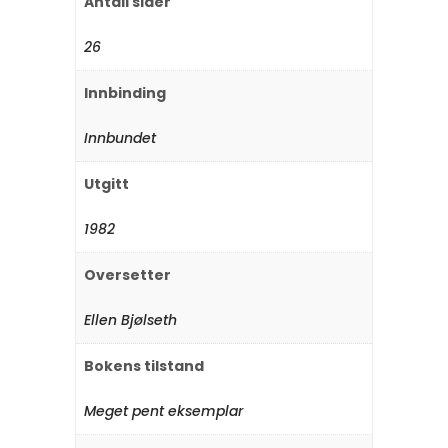
Antall sider
26
Innbinding
Innbundet
Utgitt
1982
Oversetter
Ellen Bjølseth
Bokens tilstand
Meget pent eksemplar