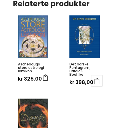
Relaterte produkter
Aschehougs
Det norske
store astrologi
Pentagram,
leksikon
Harald S.
Boehlke
kr
325,00
kr
398,00