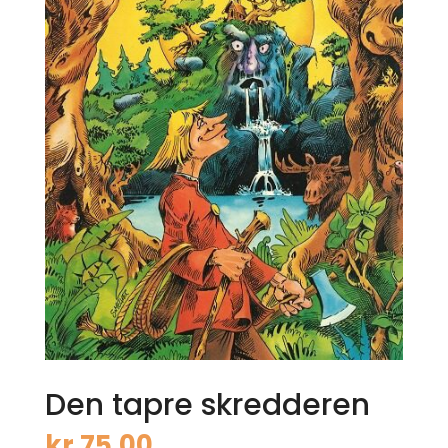
Den tapre skredderen
kr
75,00