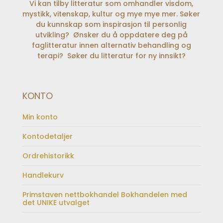
Vi kan tilby litteratur som omhandler visdom,
mystikk, vitenskap, kultur og mye mye mer. Søker
du kunnskap som inspirasjon til personlig
utvikling? Ønsker du å oppdatere deg på
faglitteratur innen alternativ behandling og
terapi? Søker du litteratur for ny innsikt?
KONTO
Min konto
Kontodetaljer
Ordrehistorikk
Handlekurv
Primstaven nettbokhandel Bokhandelen med
det UNIKE utvalget