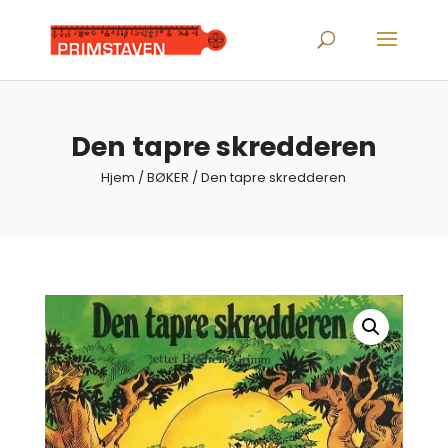
Products
search
Den tapre skredderen
Hjem
/
BØKER
/ Den tapre skredderen