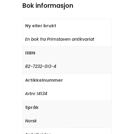
Bok informasjon
Ny eller brukt
En bok fra Primstaven antikvariat
ISBN
82-7232-013-4
Artikkelnummer
Artnr 14134
Språk
Norsk