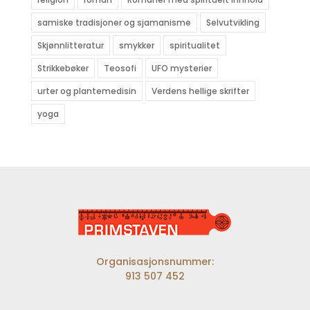
samiske tradisjoner og sjamanisme
Selvutvikling
Skjønnlitteratur
smykker
spiritualitet
Strikkebøker
Teosofi
UFO mysterier
urter og plantemedisin
Verdens hellige skrifter
yoga
Organisasjonsnummer:
913 507 452