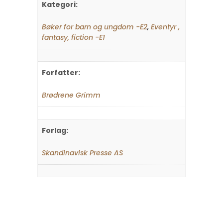
Kategori:
Bøker for barn og ungdom -E2
,
Eventyr ,
fantasy, fiction -E1
Forfatter:
Brødrene Grimm
Forlag:
Skandinavisk Presse AS