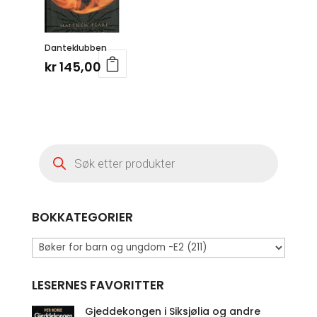
Danteklubben
kr
145,00
Products
search
BOKKATEGORIER
LESERNES FAVORITTER
Gjeddekongen i Siksjølia og andre