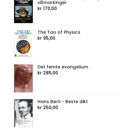
villmarkinger
kr
170,00
The Tao of Physics
kr
95,00
Det femte evangelium
kr
285,00
Hans Børli - Beste dikt
kr
250,00