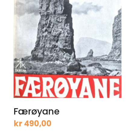
Færøyane
kr
490,00