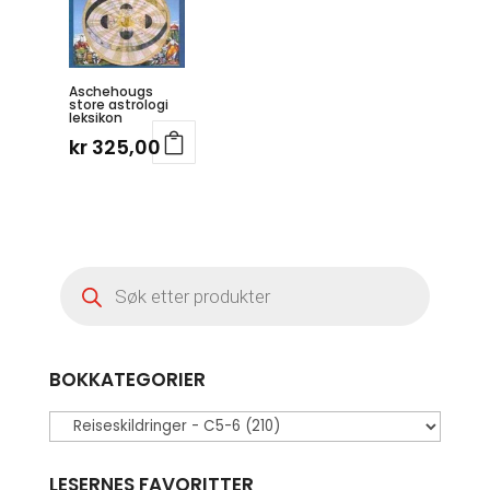
Aschehougs
store astrologi
leksikon
kr
325,00
Products
search
BOKKATEGORIER
LESERNES FAVORITTER