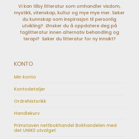
Vi kan tilby litteratur som omhandler visdom,
mystikk, vitenskap, kultur og mye mye mer. Søker
du kunnskap som inspirasjon til personlig
utvikling? Ønsker du å oppdatere deg på
faglitteratur innen alternativ behandling og
terapi? Søker du litteratur for ny innsikt?
KONTO
Min konto
Kontodetaljer
Ordrehistorikk
Handlekurv
Primstaven nettbokhandel Bokhandelen med
det UNIKE utvalget