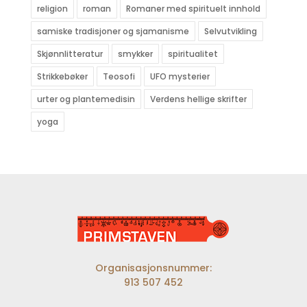
religion
roman
Romaner med spirituelt innhold
samiske tradisjoner og sjamanisme
Selvutvikling
Skjønnlitteratur
smykker
spiritualitet
Strikkebøker
Teosofi
UFO mysterier
urter og plantemedisin
Verdens hellige skrifter
yoga
Organisasjonsnummer:
913 507 452