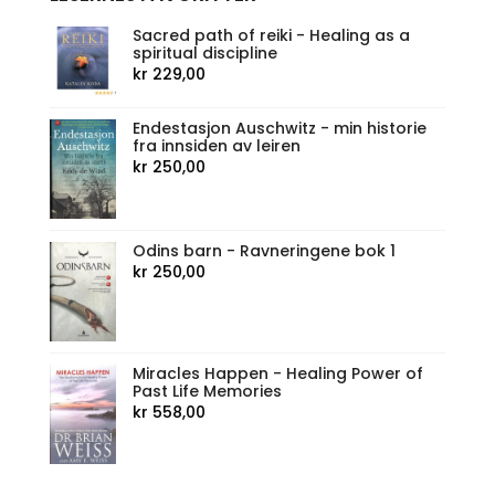
Sacred path of reiki - Healing as a
spiritual discipline
kr
229,00
Endestasjon Auschwitz - min historie
fra innsiden av leiren
kr
250,00
Odins barn - Ravneringene bok 1
kr
250,00
Miracles Happen - Healing Power of
Past Life Memories
kr
558,00