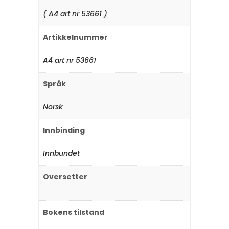
( A4 art nr 53661 )
Artikkelnummer
A4 art nr 53661
Språk
Norsk
Innbinding
Innbundet
Oversetter
Bokens tilstand