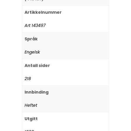
Artikkelnummer
Art 143497
Språk
Engelsk
Antall sider
218
Innbinding
Heftet
Utgitt