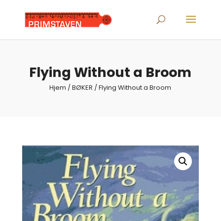
Products
search
Flying Without a Broom
Hjem
/
BØKER
/ Flying Without a Broom