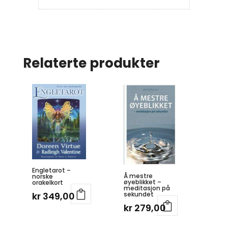
Relaterte produkter
Engletarot –
Å mestre
norske
øyeblikket –
orakelkort
meditasjon på
sekundet
kr
349,00
kr
279,00