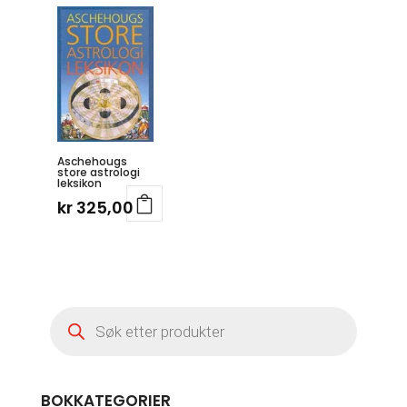
Aschehougs
store astrologi
leksikon
kr
325,00
Products
search
BOKKATEGORIER