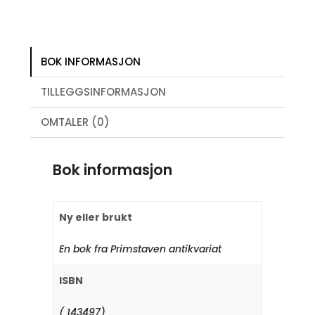
BOK INFORMASJON
TILLEGGSINFORMASJON
OMTALER (0)
Bok informasjon
Ny eller brukt
En bok fra Primstaven antikvariat
ISBN
( 143497)