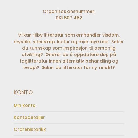
Organisasjonsnummer:
913 507 452
Vi kan tilby litteratur som omhandler visdom,
mystikk, vitenskap, kultur og mye mye mer. Søker
du kunnskap som inspirasjon til personlig
utvikling? Ønsker du å oppdatere deg på
faglitteratur innen alternativ behandling og
terapi? Søker du litteratur for ny innsikt?
KONTO
Min konto
Kontodetaljer
Ordrehistorikk