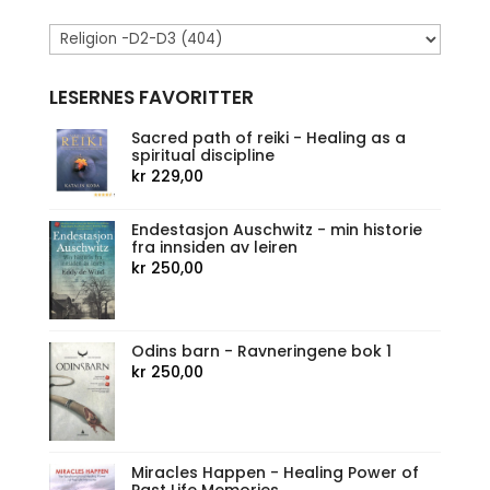
LESERNES FAVORITTER
Sacred path of reiki - Healing as a
spiritual discipline
kr
229,00
Endestasjon Auschwitz - min historie
fra innsiden av leiren
kr
250,00
Odins barn - Ravneringene bok 1
kr
250,00
Miracles Happen - Healing Power of
Past Life Memories