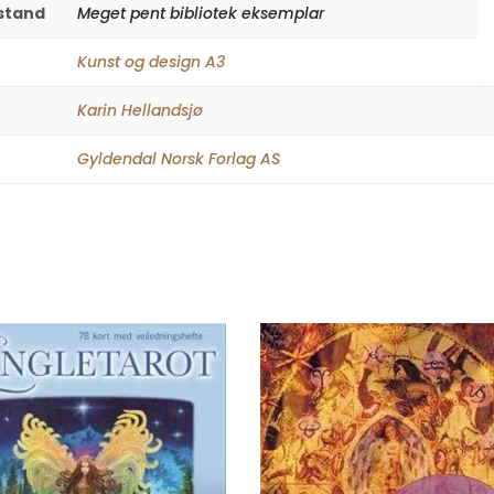
lstand
Meget pent bibliotek eksemplar
Kunst og design A3
Karin Hellandsjø
Gyldendal Norsk Forlag AS