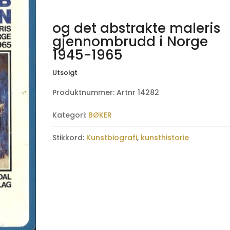
og det abstrakte maleris
gjennombrudd i Norge
1945-1965
Utsolgt
Produktnummer:
Artnr 14282
Kategori:
BØKER
Stikkord:
Kunstbiografi
,
kunsthistorie