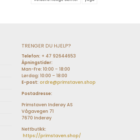
TRENGER DU HJELP?
Telefon:
+ 47 92644653
Åpningstider:
Man-Fre: 10:00 – 18:00
Lørdag: 10:00 – 18:00
E-post:
ordre@primstaven.shop
Postadresse:
Primstaven Inderøy AS
Vågavegen 71
7670 Inderøy
Nettbutikk:
https://primstaven.shop/