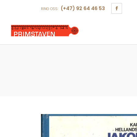
(+47) 92 64 46 53
RING OSS: