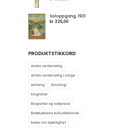
Soloppgang, 1931
kr
225,00
PRODUKTSTIKKORD
andre verdenskrig
andre verdenskrig i norge
anheng
Astrologi
biografier
Biografier og sakprosa
Bokklubbens kulturbibliotek
bøker om kjærlighet