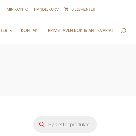
MIN KONTO
HANDLEKURV
0 ELEMENTER
Products
search
NTER
KONTAKT
PRIMSTAVEN BOK & ANTIKVARIAT
Products
search