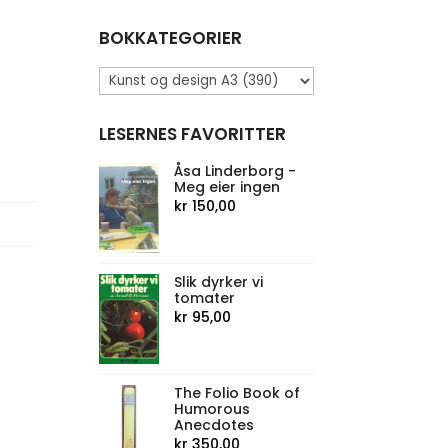
BOKKATEGORIER
LESERNES FAVORITTER
Åsa Linderborg -
Meg eier ingen
kr
150,00
Slik dyrker vi
tomater
kr
95,00
The Folio Book of
Humorous
Anecdotes
kr
350,00