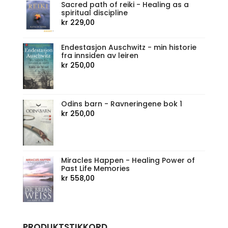
Sacred path of reiki - Healing as a
spiritual discipline
kr
229,00
Endestasjon Auschwitz - min historie
fra innsiden av leiren
kr
250,00
Odins barn - Ravneringene bok 1
kr
250,00
Miracles Happen - Healing Power of
Past Life Memories
kr
558,00
PRODUKTSTIKKORD