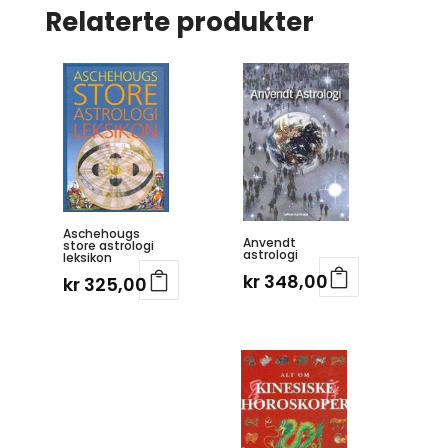
Relaterte produkter
Aschehougs
Anvendt
store astrologi
astrologi
leksikon
kr
348,00
kr
325,00