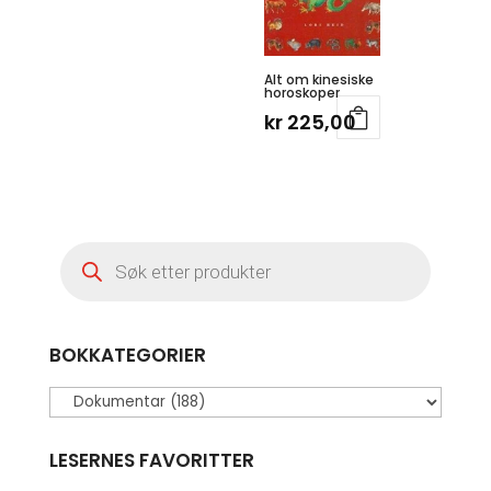
Alt om kinesiske
horoskoper
kr
225,00
Products
search
BOKKATEGORIER
LESERNES FAVORITTER