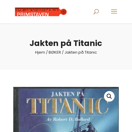
Products
search
Jakten på Titanic
Hjem
/
BØKER
/ Jakten på Titanic