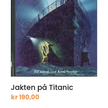
Jakten på Titanic
kr
190,00