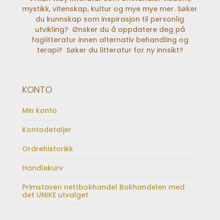
mystikk, vitenskap, kultur og mye mye mer. Søker
du kunnskap som inspirasjon til personlig
utvikling? Ønsker du å oppdatere deg på
faglitteratur innen alternativ behandling og
terapi? Søker du litteratur for ny innsikt?
KONTO
Min konto
Kontodetaljer
Ordrehistorikk
Handlekurv
Primstaven nettbokhandel Bokhandelen med
det UNIKE utvalget