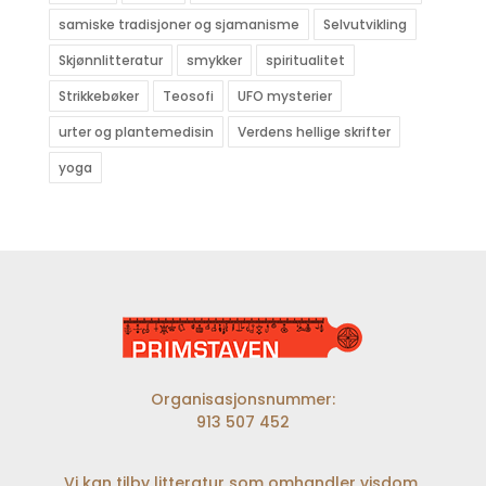
samiske tradisjoner og sjamanisme
Selvutvikling
Skjønnlitteratur
smykker
spiritualitet
Strikkebøker
Teosofi
UFO mysterier
urter og plantemedisin
Verdens hellige skrifter
yoga
Organisasjonsnummer:
913 507 452
Vi kan tilby litteratur som omhandler visdom,