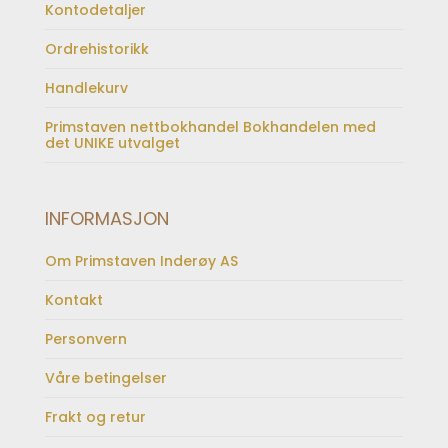
Kontodetaljer
Ordrehistorikk
Handlekurv
Primstaven nettbokhandel Bokhandelen med
det UNIKE utvalget
INFORMASJON
Om Primstaven Inderøy AS
Kontakt
Personvern
Våre betingelser
Frakt og retur