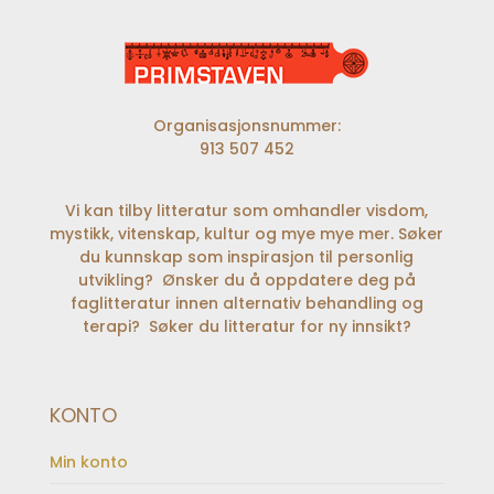
Organisasjonsnummer:
913 507 452
Vi kan tilby litteratur som omhandler visdom,
mystikk, vitenskap, kultur og mye mye mer. Søker
du kunnskap som inspirasjon til personlig
utvikling? Ønsker du å oppdatere deg på
faglitteratur innen alternativ behandling og
terapi? Søker du litteratur for ny innsikt?
KONTO
Min konto