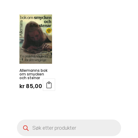
Allemanns bok
om smycken
och stenar
kr
85,00
Products
search