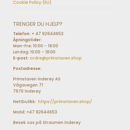
Cookie Policy (EU)
TRENGER DU HJELP?
Telefon:
+ 47 92644653
Åpningstider:
Man-Fre: 10:00 – 18:00
Lørdag: 10:00 – 18:00
E-post:
ordre@primstaven.shop
Postadresse:
Primstaven Inderøy AS
Vågavegen 71
7670 Inderøy
Nettbutikk:
https://primstaven.shop/
Mobil: +47 92644653
Besøk oss på Straumen Inderøy