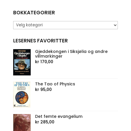
BOKKATEGORIER
LESERNES FAVORITTER
Gjeddekongen i Siksjølia og andre
villmarkinger
kr
170,00
The Tao of Physics
kr
95,00
Det femte evangelium
kr
285,00