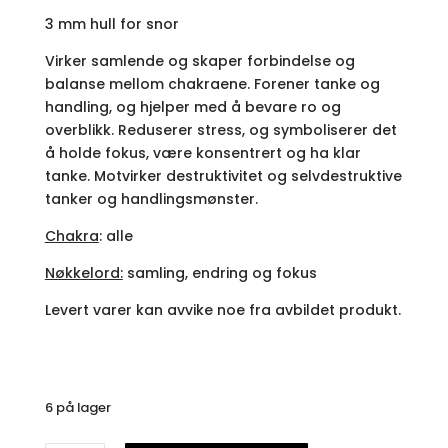
3 mm hull for snor
Virker samlende og skaper forbindelse og
balanse mellom chakraene. Forener tanke og
handling, og hjelper med å bevare ro og
overblikk. Reduserer stress, og symboliserer det
å holde fokus, være konsentrert og ha klar
tanke. Motvirker destruktivitet og selvdestruktive
tanker og handlingsmønster.
Chakra
: alle
Nøkkelord:
samling, endring og fokus
Levert varer kan avvike noe fra avbildet produkt.
6 på lager