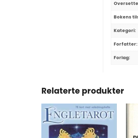
Oversette
Bokens ti
Kategori:
Forfatter:
Forlag:
Relaterte produkter