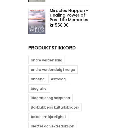
Miracles Happen -
Healing Power of
Past Life Memories
kr
558,00
PRODUKTSTIKKORD
andre verdenskrig
andre verdenskrig i norge
anheng
Astrologi
biografier
Biografier og sakprosa
Bokklubbens kulturbibliotek
bøker om kjærlighet
dietter og vektreduksjon