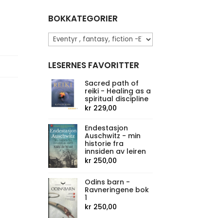
BOKKATEGORIER
LESERNES FAVORITTER
Sacred path of
reiki - Healing as a
spiritual discipline
kr
229,00
Endestasjon
Auschwitz - min
historie fra
innsiden av leiren
kr
250,00
Odins barn -
Ravneringene bok
1
kr
250,00