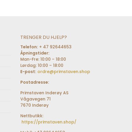
TRENGER DU HJELP?
Telefon:
+ 47 92644653
Åpningstider:
Man-Fre: 10:00 – 18:00
Lørdag: 10:00 – 18:00
E-post:
ordre@primstaven.shop
Postadresse:
Primstaven Inderøy AS
Vågavegen 71
7670 Inderøy
Nettbutikk:
https://primstaven.shop/