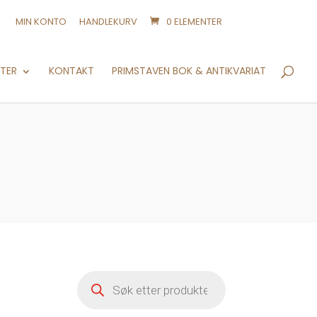
MIN KONTO
HANDLEKURV
0 ELEMENTER
Products
search
NTER
KONTAKT
PRIMSTAVEN BOK & ANTIKVARIAT
Products
search