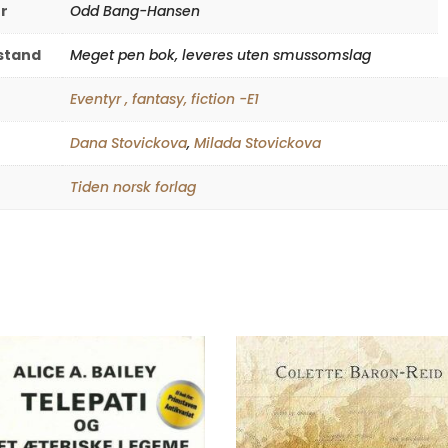
r
Odd Bang-Hansen
lstand
Meget pen bok, leveres uten smussomslag
Eventyr , fantasy, fiction -E1
Dana Stovickova
,
Milada Stovickova
Tiden norsk forlag