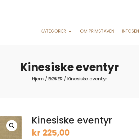
KATEGORIER
OM PRIMSTAVEN
INFOSE
Kinesiske eventyr
Hjem
/
BØKER
/ Kinesiske eventyr
Kinesiske eventyr
kr
225,00