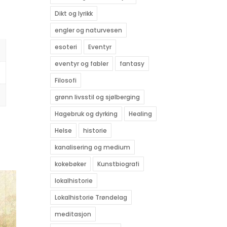
Dikt og lyrikk
engler og naturvesen
esoteri
Eventyr
eventyr og fabler
fantasy
Filosofi
grønn livsstil og sjølberging
Hagebruk og dyrking
Healing
Helse
historie
kanalisering og medium
kokebøker
Kunstbiografi
lokalhistorie
Lokalhistorie Trøndelag
meditasjon