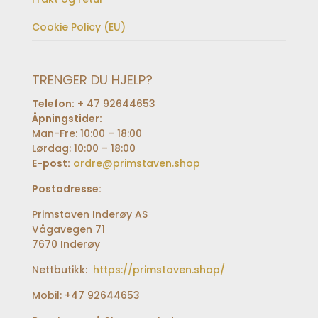
Cookie Policy (EU)
TRENGER DU HJELP?
Telefon:
+ 47 92644653
Åpningstider:
Man-Fre: 10:00 – 18:00
Lørdag: 10:00 – 18:00
E-post:
ordre@primstaven.shop
Postadresse:
Primstaven Inderøy AS
Vågavegen 71
7670 Inderøy
Nettbutikk:
https://primstaven.shop/
Mobil: +47 92644653