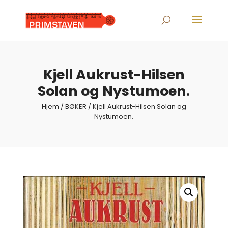
Products
search
Kjell Aukrust-Hilsen
Solan og Nystumoen.
Hjem
/
BØKER
/ Kjell Aukrust-Hilsen Solan og
Nystumoen.