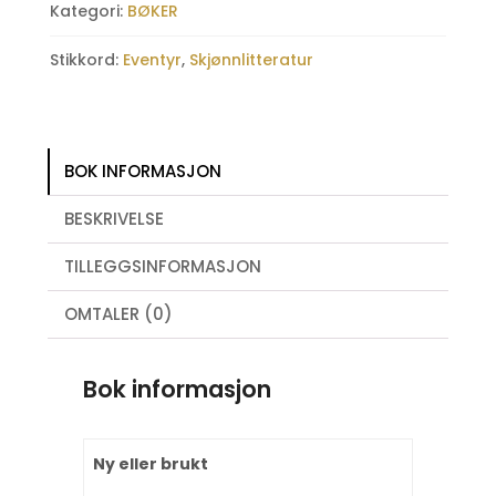
antall
Kategori:
BØKER
Stikkord:
Eventyr
,
Skjønnlitteratur
BOK INFORMASJON
BESKRIVELSE
TILLEGGSINFORMASJON
OMTALER (0)
Bok informasjon
Ny eller brukt