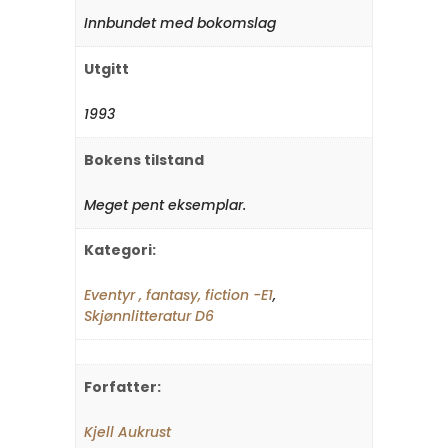
Innbundet med bokomslag
Utgitt
1993
Bokens tilstand
Meget pent eksemplar.
Kategori:
Eventyr , fantasy, fiction -E1
,
Skjønnlitteratur D6
Forfatter:
Kjell Aukrust