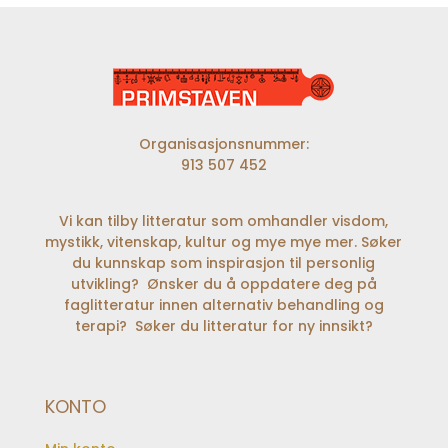
Organisasjonsnummer:
913 507 452
Vi kan tilby litteratur som omhandler visdom,
mystikk, vitenskap, kultur og mye mye mer. Søker
du kunnskap som inspirasjon til personlig
utvikling? Ønsker du å oppdatere deg på
faglitteratur innen alternativ behandling og
terapi? Søker du litteratur for ny innsikt?
KONTO