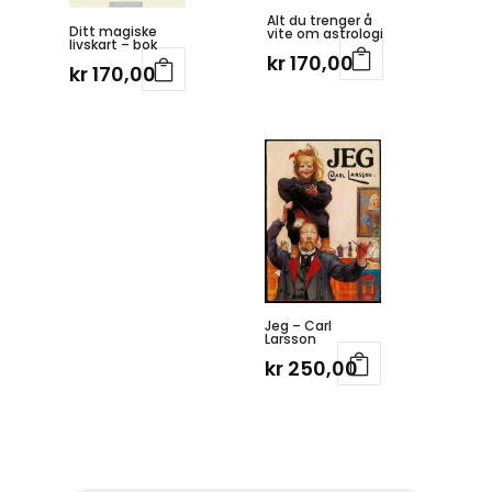
Alt du trenger å
Ditt magiske
vite om astrologi
livskart – bok
kr
170,00
kr
170,00
Jeg – Carl
Larsson
kr
250,00