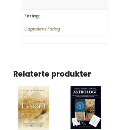
Forlag:
Cappelens Forlag
Relaterte produkter