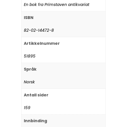
En bok fra Primstaven antikvariat
ISBN
82-02-14472-8
Artikkelnummer
51895
Språk
Norsk
Antall sider
159
Innbinding