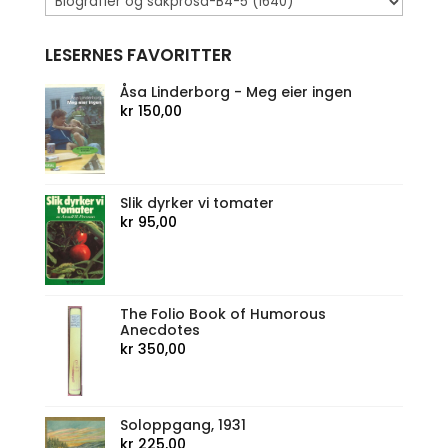
LESERNES FAVORITTER
Åsa Linderborg - Meg eier ingen
kr
150,00
Slik dyrker vi tomater
kr
95,00
The Folio Book of Humorous
Anecdotes
kr
350,00
Soloppgang, 1931
kr
225,00