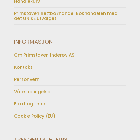
Handlekurv
Primstaven nettbokhandel Bokhandelen med
det UNIKE utvalget
INFORMASJON
Om Primstaven Inderøy AS
Kontakt
Personvern
Våre betingelser
Frakt og retur
Cookie Policy (EU)
TRENGER DU HJELP?