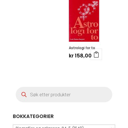
Astrologi for to
kr
158,00
Products
search
BOKKATEGORIER