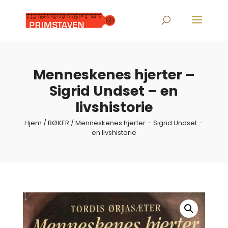
Products
search
Menneskenes hjerter –
Sigrid Undset – en
livshistorie
Hjem
/
BØKER
/ Menneskenes hjerter – Sigrid Undset –
en livshistorie