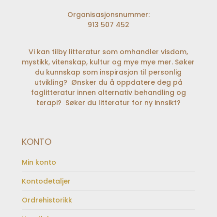
Organisasjonsnummer:
913 507 452
Vi kan tilby litteratur som omhandler visdom,
mystikk, vitenskap, kultur og mye mye mer. Søker
du kunnskap som inspirasjon til personlig
utvikling? Ønsker du å oppdatere deg på
faglitteratur innen alternativ behandling og
terapi? Søker du litteratur for ny innsikt?
KONTO
Min konto
Kontodetaljer
Ordrehistorikk