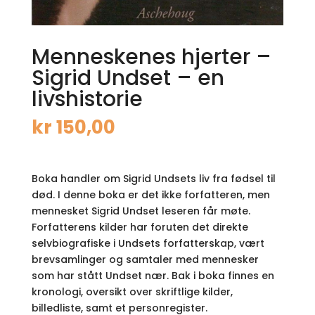
Menneskenes hjerter –
Sigrid Undset – en
livshistorie
kr
150,00
Boka handler om Sigrid Undsets liv fra fødsel til
død. I denne boka er det ikke forfatteren, men
mennesket Sigrid Undset leseren får møte.
Forfatterens kilder har foruten det direkte
selvbiografiske i Undsets forfatterskap, vært
brevsamlinger og samtaler med mennesker
som har stått Undset nær. Bak i boka finnes en
kronologi, oversikt over skriftlige kilder,
billedliste, samt et personregister.