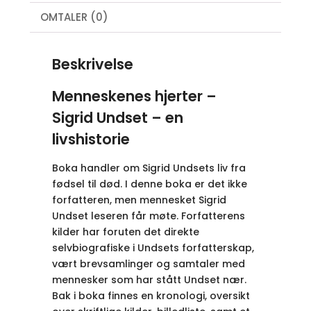
OMTALER (0)
Beskrivelse
Menneskenes hjerter –
Sigrid Undset – en
livshistorie
Boka handler om Sigrid Undsets liv fra
fødsel til død. I denne boka er det ikke
forfatteren, men mennesket Sigrid
Undset leseren får møte. Forfatterens
kilder har foruten det direkte
selvbiografiske i Undsets forfatterskap,
vært brevsamlinger og samtaler med
mennesker som har stått Undset nær.
Bak i boka finnes en kronologi, oversikt