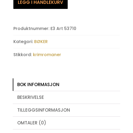
LEGG I HANDLEKURV
Testamente
antall
Produktnummer:
E3 Art 53710
Kategori:
BØKER
Stikkord:
krimromaner
BOK INFORMASJON
BESKRIVELSE
TILLEGGSINFORMASJON
OMTALER (0)