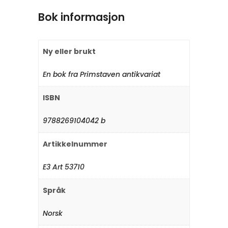
Bok informasjon
Ny eller brukt
En bok fra Primstaven antikvariat
ISBN
9788269104042 b
Artikkelnummer
E3 Art 53710
Språk
Norsk