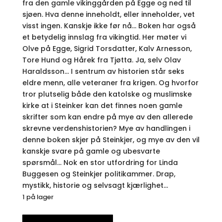
fra den gamle vikinggården på Egge og ned til
sjøen. Hva denne inneholdt, eller inneholder, vet
visst ingen. Kanskje ikke før nå… Boken har også
et betydelig innslag fra vikingtid. Her møter vi
Olve på Egge, Sigrid Torsdatter, Kalv Arnesson,
Tore Hund og Hårek fra Tjøtta. Ja, selv Olav
Haraldsson… I sentrum av historien står seks
eldre menn, alle veteraner fra krigen. Og hvorfor
tror plutselig både den katolske og muslimske
kirke at i Steinker kan det finnes noen gamle
skrifter som kan endre på mye av den allerede
skrevne verdenshistorien? Mye av handlingen i
denne boken skjer på Steinkjer, og mye av den vil
kanskje svare på gamle og ubesvarte
spørsmål… Nok en stor utfordring for Linda
Buggesen og Steinkjer politikammer. Drap,
mystikk, historie og selvsagt kjærlighet…
1 på lager
Olves