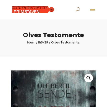
Products
search
Olves Testamente
Hjem
/
BØKER
/ Olves Testamente