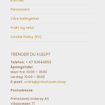
Kontakt
Personvern
Våre betingelser
Frakt og retur
Cookie Policy (EU)
TRENGER DU HJELP?
Telefon:
+ 47 92644653
Åpningstider:
Man-Fre: 10:00 – 18:00
Lørdag: 10:00 – 18:00
E-post:
ordre@primstaven.shop
Postadresse:
Primstaven Inderøy AS
Vågavegen 71