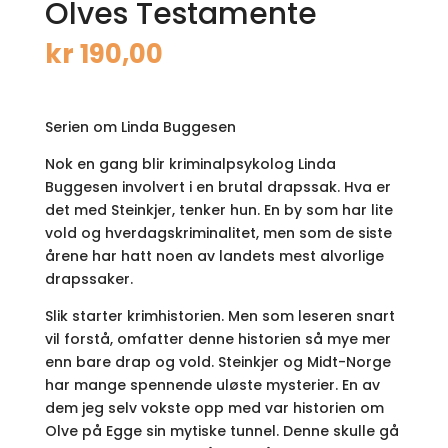
Olves Testamente
kr
190,00
Serien om Linda Buggesen
Nok en gang blir kriminalpsykolog Linda
Buggesen involvert i en brutal drapssak. Hva er
det med Steinkjer, tenker hun. En by som har lite
vold og hverdagskriminalitet, men som de siste
årene har hatt noen av landets mest alvorlige
drapssaker.
Slik starter krimhistorien. Men som leseren snart
vil forstå, omfatter denne historien så mye mer
enn bare drap og vold. Steinkjer og Midt-Norge
har mange spennende uløste mysterier. En av
dem jeg selv vokste opp med var historien om
Olve på Egge sin mytiske tunnel. Denne skulle gå