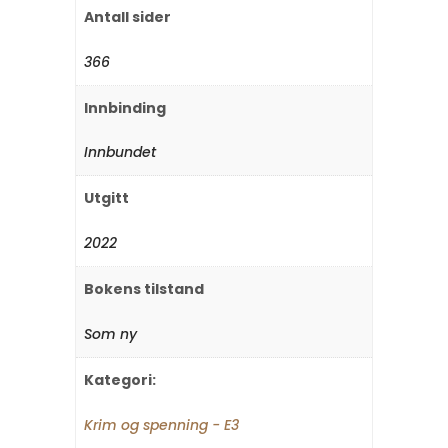
Antall sider
366
Innbinding
Innbundet
Utgitt
2022
Bokens tilstand
Som ny
Kategori:
Krim og spenning - E3