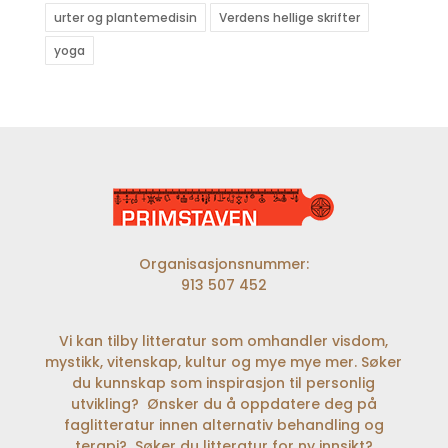
urter og plantemedisin
Verdens hellige skrifter
yoga
Organisasjonsnummer:
913 507 452
Vi kan tilby litteratur som omhandler visdom,
mystikk, vitenskap, kultur og mye mye mer. Søker
du kunnskap som inspirasjon til personlig
utvikling? Ønsker du å oppdatere deg på
faglitteratur innen alternativ behandling og
terapi? Søker du litteratur for ny innsikt?