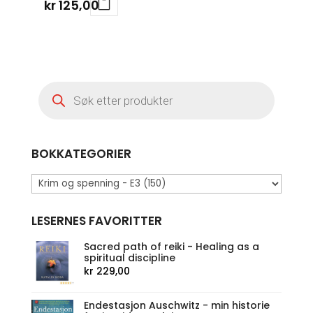
kr
125,00
Products
search
BOKKATEGORIER
LESERNES FAVORITTER
Sacred path of reiki - Healing as a
spiritual discipline
kr
229,00
Endestasjon Auschwitz - min historie