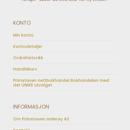
KONTO
Min konto
Kontodetaljer
Ordrehistorikk
Handlekurv
Primstaven nettbokhandel Bokhandelen med
det UNIKE utvalget
INFORMASJON
Om Primstaven Inderøy AS