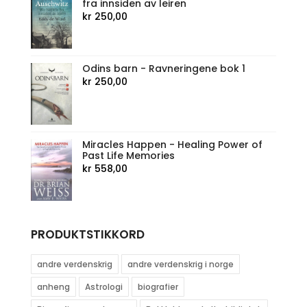
fra innsiden av leiren
kr
250,00
Odins barn - Ravneringene bok 1
kr
250,00
Miracles Happen - Healing Power of
Past Life Memories
kr
558,00
PRODUKTSTIKKORD
andre verdenskrig
andre verdenskrig i norge
anheng
Astrologi
biografier