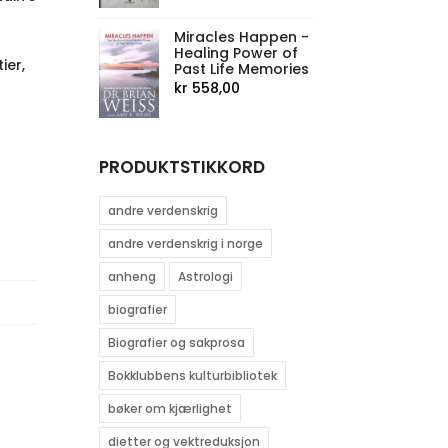
Miracles Happen -
Healing Power of
ier,
Past Life Memories
kr
558,00
PRODUKTSTIKKORD
andre verdenskrig
andre verdenskrig i norge
anheng
Astrologi
biografier
Biografier og sakprosa
Bokklubbens kulturbibliotek
bøker om kjærlighet
dietter og vektreduksjon