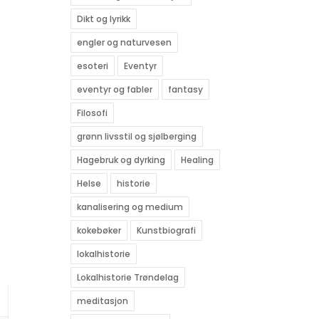
Dikt og lyrikk
engler og naturvesen
esoteri
Eventyr
eventyr og fabler
fantasy
Filosofi
grønn livsstil og sjølberging
Hagebruk og dyrking
Healing
Helse
historie
kanalisering og medium
kokebøker
Kunstbiografi
lokalhistorie
Lokalhistorie Trøndelag
meditasjon