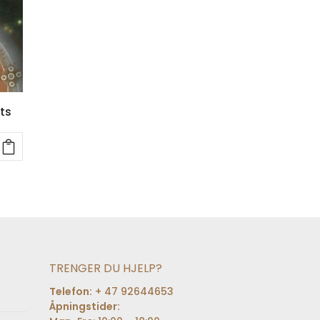
ts
TRENGER DU HJELP?
Telefon:
+ 47 92644653
Åpningstider: