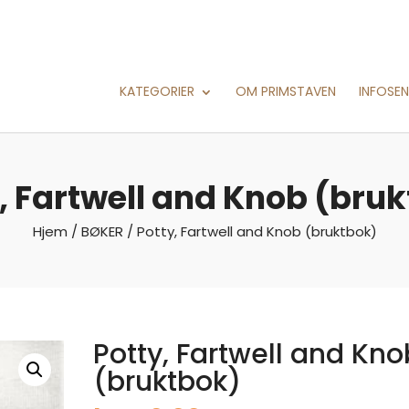
KATEGORIER
OM PRIMSTAVEN
INFOSE
, Fartwell and Knob (bru
Hjem
/
BØKER
/ Potty, Fartwell and Knob (bruktbok)
Potty, Fartwell and Kno
(bruktbok)