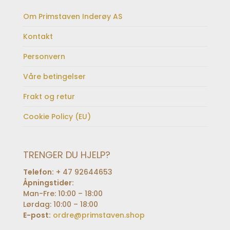
Om Primstaven Inderøy AS
Kontakt
Personvern
Våre betingelser
Frakt og retur
Cookie Policy (EU)
TRENGER DU HJELP?
Telefon:
+ 47 92644653
Åpningstider:
Man-Fre: 10:00 – 18:00
Lørdag: 10:00 – 18:00
E-post:
ordre@primstaven.shop