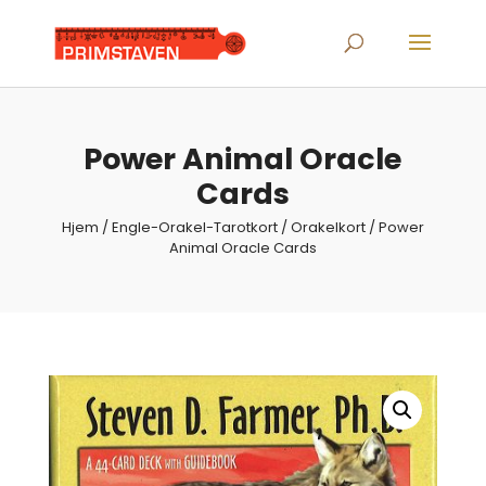
Products
search
Power Animal Oracle
Cards
Hjem
/
Engle-Orakel-Tarotkort
/
Orakelkort
/ Power
Animal Oracle Cards