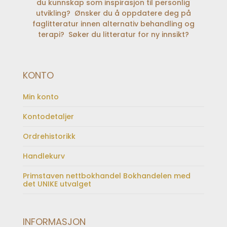
du kunnskap som inspirasjon til personlig
utvikling? Ønsker du å oppdatere deg på
faglitteratur innen alternativ behandling og
terapi? Søker du litteratur for ny innsikt?
KONTO
Min konto
Kontodetaljer
Ordrehistorikk
Handlekurv
Primstaven nettbokhandel Bokhandelen med
det UNIKE utvalget
INFORMASJON