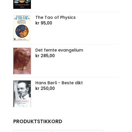
The Tao of Physics
kr
95,00
Det femte evangelium
kr
285,00
Hans Børli - Beste dikt
kr
250,00
PRODUKTSTIKKORD