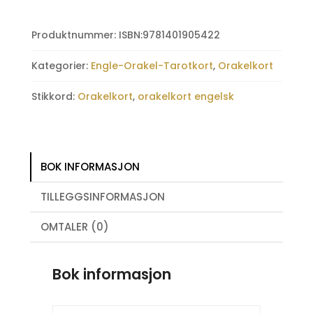
Cards
antall
Produktnummer:
ISBN:9781401905422
Kategorier:
Engle-Orakel-Tarotkort
,
Orakelkort
Stikkord:
Orakelkort
,
orakelkort engelsk
BOK INFORMASJON
TILLEGGSINFORMASJON
OMTALER (0)
Bok informasjon