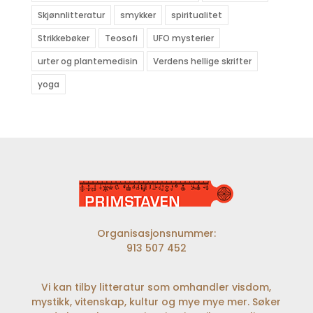
Skjønnlitteratur
smykker
spiritualitet
Strikkebøker
Teosofi
UFO mysterier
urter og plantemedisin
Verdens hellige skrifter
yoga
Organisasjonsnummer:
913 507 452
Vi kan tilby litteratur som omhandler visdom,
mystikk, vitenskap, kultur og mye mye mer. Søker