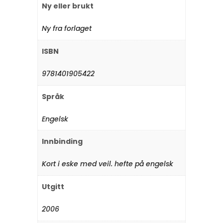
Ny eller brukt
Ny fra forlaget
ISBN
9781401905422
Språk
Engelsk
Innbinding
Kort i eske med veil. hefte på engelsk
Utgitt
2006