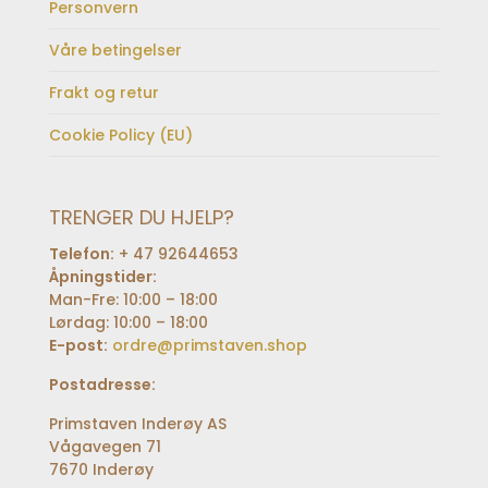
Personvern
Våre betingelser
Frakt og retur
Cookie Policy (EU)
TRENGER DU HJELP?
Telefon:
+ 47 92644653
Åpningstider:
Man-Fre: 10:00 – 18:00
Lørdag: 10:00 – 18:00
E-post:
ordre@primstaven.shop
Postadresse:
Primstaven Inderøy AS
Vågavegen 71
7670 Inderøy