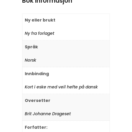
Bok informasjon
Ny eller brukt
Ny fra forlaget
Språk
Norsk
Innbinding
Kort i eske med veil hefte på dansk
Oversetter
Brit Johanne Drageset
Forfatter: