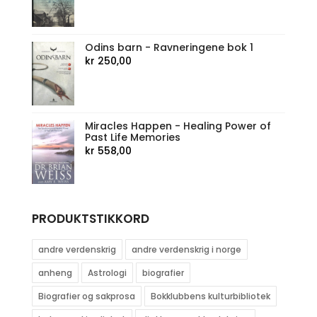
Odins barn - Ravneringene bok 1
kr
250,00
Miracles Happen - Healing Power of
Past Life Memories
kr
558,00
PRODUKTSTIKKORD
andre verdenskrig
andre verdenskrig i norge
anheng
Astrologi
biografier
Biografier og sakprosa
Bokklubbens kulturbibliotek