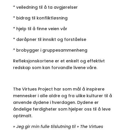
* veiledning til å ta avgjørelser
* bidrag til konfliktløsning
* hjelp til å finne veien vår
* døråpner til innsikt og forståelse
* brobygger i gruppesammenheng
Refleksjonskortene er et enkelt og effektivt
redskap som kan forvandle livene våre.
The Virtues Project har som mål å inspirere
mennesker i alle aldre og fra ulike kulturer til å
anvende dydene i hverdagen. Dydene er
åndelige ferdigheter som hjelper oss til å leve
optimalt.
» Jeg gir min fulle tilslutning til » The Virtues