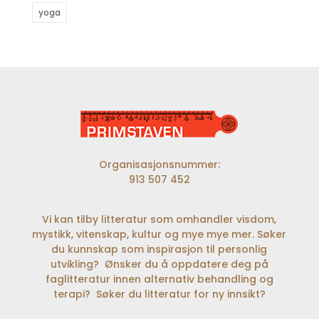
yoga
Organisasjonsnummer:
913 507 452
Vi kan tilby litteratur som omhandler visdom,
mystikk, vitenskap, kultur og mye mye mer. Søker
du kunnskap som inspirasjon til personlig
utvikling? Ønsker du å oppdatere deg på
faglitteratur innen alternativ behandling og
terapi? Søker du litteratur for ny innsikt?