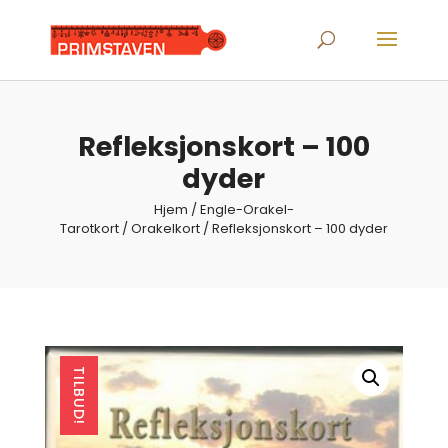
Products
search
Refleksjonskort – 100
dyder
Hjem
/
Engle-Orakel-
Tarotkort
/
Orakelkort
/ Refleksjonskort – 100 dyder
TILBUD!