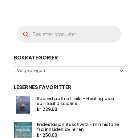
Products
search
BOKKATEGORIER
LESERNES FAVORITTER
Sacred path of reiki - Healing as a
spiritual discipline
kr
229,00
Endestasjon Auschwitz - min historie
fra innsiden av leiren
kr
250,00