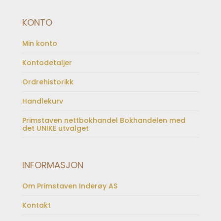
KONTO
Min konto
Kontodetaljer
Ordrehistorikk
Handlekurv
Primstaven nettbokhandel Bokhandelen med
det UNIKE utvalget
INFORMASJON
Om Primstaven Inderøy AS
Kontakt