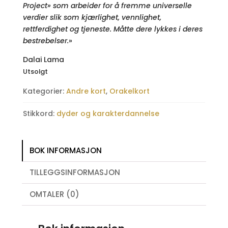
Project» som arbeider for å fremme universelle
verdier slik som kjærlighet, vennlighet,
rettferdighet og tjeneste. Måtte dere lykkes i deres
bestrebelser.
»
Dalai Lama
Utsolgt
Kategorier:
Andre kort
,
Orakelkort
Stikkord:
dyder og karakterdannelse
BOK INFORMASJON
TILLEGGSINFORMASJON
OMTALER (0)