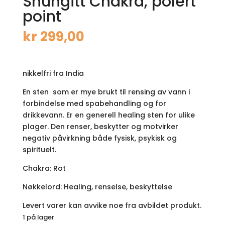
Shungitt Chakra, polert
point
kr
299,00
nikkelfri fra India
En sten som er mye brukt til rensing av vann i
forbindelse med spabehandling og for
drikkevann. Er en generell healing sten for ulike
plager. Den renser, beskytter og motvirker
negativ påvirkning både fysisk, psykisk og
spirituelt.
Chakra: Rot
Nøkkelord: Healing, renselse, beskyttelse
Levert varer kan avvike noe fra avbildet produkt.
1 på lager