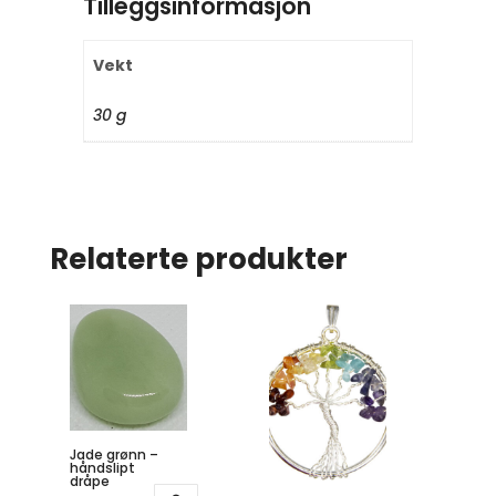
Tilleggsinformasjon
Vekt
30 g
Relaterte produkter
Jade grønn –
håndslipt
dråpe