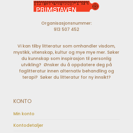
Organisasjonsnummer:
913 507 452
Vi kan tilby litteratur som omhandler visdom,
mystikk, vitenskap, kultur og mye mye mer. Søker
du kunnskap som inspirasjon til personlig
utvikling? Ønsker du å oppdatere deg på
faglitteratur innen alternativ behandling og
terapi? Søker du litteratur for ny innsikt?
KONTO
Min konto
Kontodetaljer