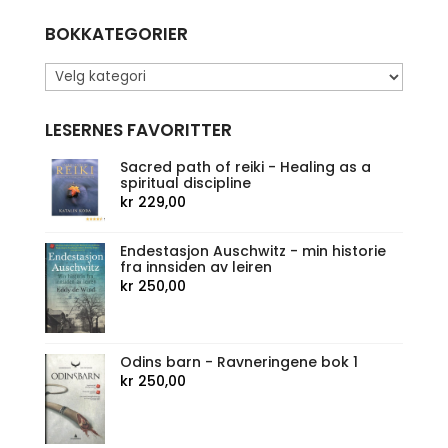
BOKKATEGORIER
LESERNES FAVORITTER
Sacred path of reiki - Healing as a
spiritual discipline
kr
229,00
Endestasjon Auschwitz - min historie
fra innsiden av leiren
kr
250,00
Odins barn - Ravneringene bok 1
kr
250,00