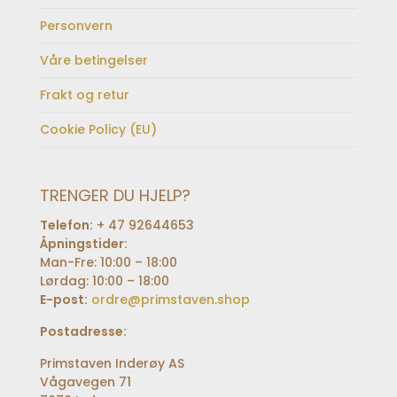
Personvern
Våre betingelser
Frakt og retur
Cookie Policy (EU)
TRENGER DU HJELP?
Telefon:
+ 47 92644653
Åpningstider:
Man-Fre: 10:00 – 18:00
Lørdag: 10:00 – 18:00
E-post:
ordre@primstaven.shop
Postadresse:
Primstaven Inderøy AS
Vågavegen 71