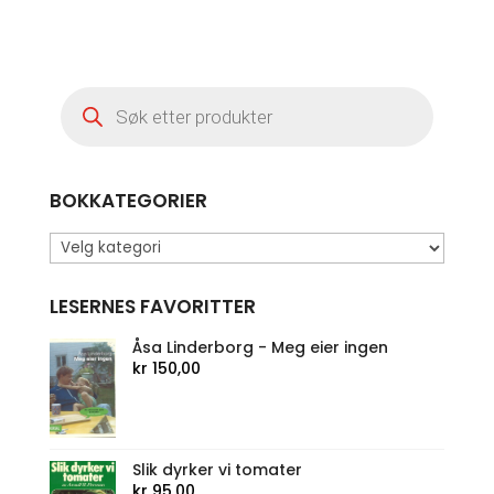
Products
search
BOKKATEGORIER
LESERNES FAVORITTER
Åsa Linderborg - Meg eier ingen
kr
150,00
Slik dyrker vi tomater
kr
95,00