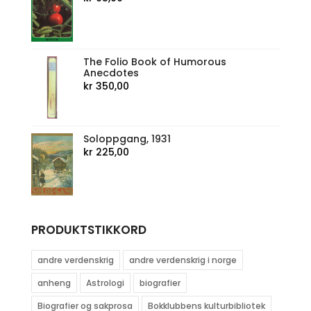
The Folio Book of Humorous
Anecdotes
kr
350,00
Soloppgang, 1931
kr
225,00
PRODUKTSTIKKORD
andre verdenskrig
andre verdenskrig i norge
anheng
Astrologi
biografier
Biografier og sakprosa
Bokklubbens kulturbibliotek