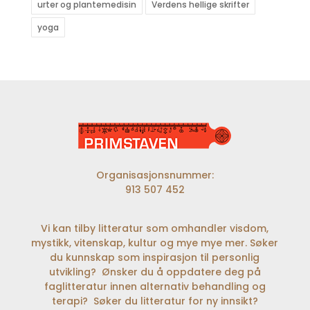
urter og plantemedisin
Verdens hellige skrifter
yoga
Organisasjonsnummer:
913 507 452
Vi kan tilby litteratur som omhandler visdom,
mystikk, vitenskap, kultur og mye mye mer. Søker
du kunnskap som inspirasjon til personlig
utvikling? Ønsker du å oppdatere deg på
faglitteratur innen alternativ behandling og
terapi? Søker du litteratur for ny innsikt?