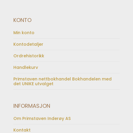
KONTO
Min konto
Kontodetaljer
Ordrehistorikk
Handlekurv
Primstaven nettbokhandel Bokhandelen med
det UNIKE utvalget
INFORMASJON
Om Primstaven Inderøy AS
Kontakt