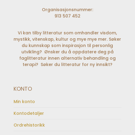
Organisasjonsnummer:
913 507 452
Vi kan tilby litteratur som omhandler visdom,
mystikk, vitenskap, kultur og mye mye mer. Søker
du kunnskap som inspirasjon til personlig
utvikling? Ønsker du å oppdatere deg på
faglitteratur innen alternativ behandling og
terapi? Søker du litteratur for ny innsikt?
KONTO
Min konto
Kontodetaljer
Ordrehistorikk