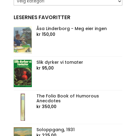
LESERNES FAVORITTER
Åsa Linderborg - Meg eier ingen
kr
150,00
Slik dyrker vi tomater
kr
95,00
The Folio Book of Humorous
Anecdotes
kr
350,00
Soloppgang, 1931
kr
225,00