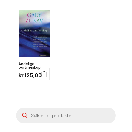
Åndelige
partnerskap
kr
125,00
Products
search