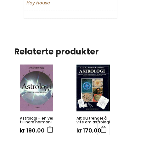
Hay House
Relaterte produkter
Astrologi – en vei
Alt du trenger å
til indre harmoni
vite om astrologi
kr
190,00
kr
170,00