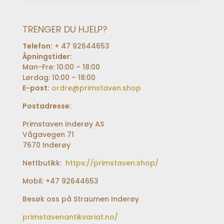
TRENGER DU HJELP?
Telefon:
+ 47 92644653
Åpningstider:
Man-Fre: 10:00 – 18:00
Lørdag: 10:00 – 18:00
E-post:
ordre@primstaven.shop
Postadresse:
Primstaven Inderøy AS
Vågavegen 71
7670 Inderøy
Nettbutikk:
https://primstaven.shop/
Mobil: +47 92644653
Besøk oss på Straumen Inderøy
primstavenantikvariat.no/