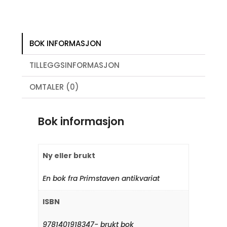
BOK INFORMASJON
TILLEGGSINFORMASJON
OMTALER (0)
Bok informasjon
Ny eller brukt
En bok fra Primstaven antikvariat
ISBN
9781401918347- brukt bok