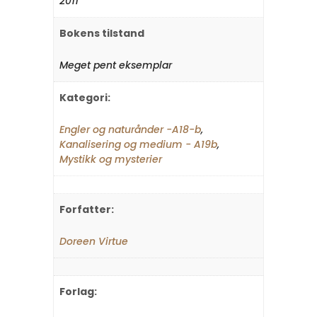
2011
Bokens tilstand
Meget pent eksemplar
Kategori:
Engler og naturånder -A18-b
,
Kanalisering og medium - A19b
,
Mystikk og mysterier
Forfatter:
Doreen Virtue
Forlag: