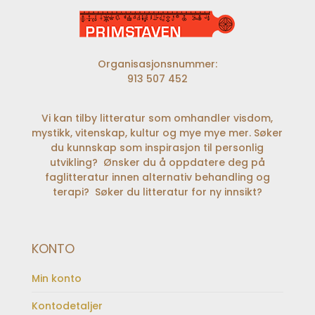
Organisasjonsnummer:
913 507 452
Vi kan tilby litteratur som omhandler visdom,
mystikk, vitenskap, kultur og mye mye mer. Søker
du kunnskap som inspirasjon til personlig
utvikling? Ønsker du å oppdatere deg på
faglitteratur innen alternativ behandling og
terapi? Søker du litteratur for ny innsikt?
KONTO
Min konto
Kontodetaljer