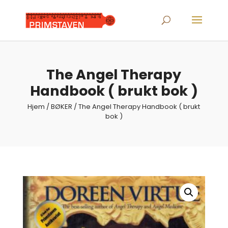
Products
search
The Angel Therapy
Handbook ( brukt bok )
Hjem
/
BØKER
/ The Angel Therapy Handbook ( brukt
bok )