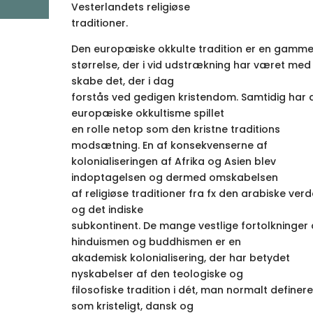
Vesterlandets religiøse
traditioner.
Den europæiske okkulte tradition er en gamme
størrelse, der i vid udstrækning har været med t
skabe det, der i dag
forstås ved gedigen kristendom. Samtidig har 
europæiske okkultisme spillet
en rolle netop som den kristne traditions
modsætning. En af konsekvenserne af
kolonialiseringen af Afrika og Asien blev
indoptagelsen og dermed omskabelsen
af religiøse traditioner fra fx den arabiske ver
og det indiske
subkontinent. De mange vestlige fortolkninger 
hinduismen og buddhismen er en
akademisk kolonialisering, der har betydet
nyskabelser af den teologiske og
filosofiske tradition i dét, man normalt definere
som kristeligt, dansk og