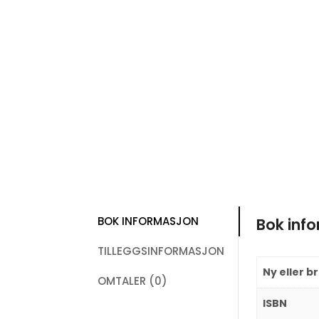
BOK INFORMASJON
Bok inf
TILLEGGSINFORMASJON
Ny eller b
OMTALER (0)
ISBN