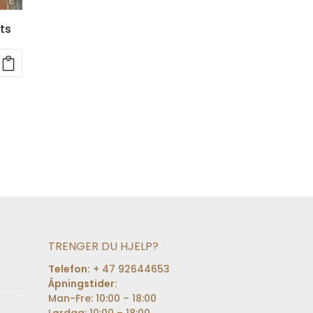
ts
TRENGER DU HJELP?
Telefon:
+ 47 92644653
Åpningstider:
Man-Fre: 10:00 – 18:00
Lørdag: 10:00 – 18:00