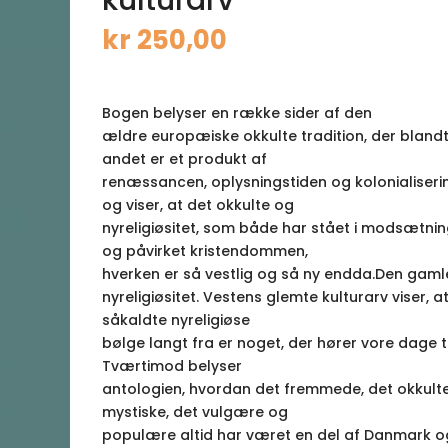
kr
250,00
Bogen belyser en række sider af den
ældre europæiske okkulte tradition, der bland
andet er et produkt af
renæssancen, oplysningstiden og kolonialiseri
og viser, at det okkulte og
nyreligiøsitet, som både har stået i modsætning
og påvirket kristendommen,
hverken er så vestlig og så ny endda.Den gaml
nyreligiøsitet. Vestens glemte kulturarv viser, a
såkaldte nyreligiøse
bølge langt fra er noget, der hører vore dage ti
Tværtimod belyser
antologien, hvordan det fremmede, det okkulte
mystiske, det vulgære og
populære altid har været en del af Danmark o