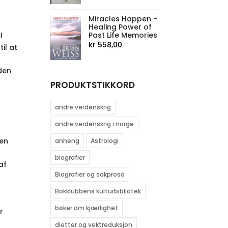
Miracles Happen -
Healing Power of
Past Life Memories
l
kr
558,00
il at
den
PRODUKTSTIKKORD
andre verdenskrig
andre verdenskrig i norge
den
anheng
Astrologi
biografier
af
Biografier og sakprosa
Bokklubbens kulturbibliotek
bøker om kjærlighet
r
dietter og vektreduksjon