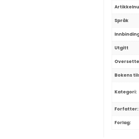
Artikkel
Språk
Innbindin
Utgitt
Oversette
Bokens ti
Kategori:
Forfatter:
Forlag: