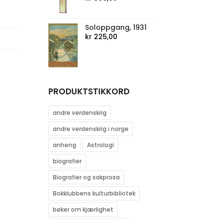
Soloppgang, 1931
kr
225,00
PRODUKTSTIKKORD
andre verdenskrig
andre verdenskrig i norge
anheng
Astrologi
biografier
Biografier og sakprosa
Bokklubbens kulturbibliotek
bøker om kjærlighet