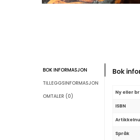
BOK INFORMASJON
Bok inf
TILLEGGSINFORMASJON
Ny eller b
OMTALER (0)
ISBN
Artikkel
Språk