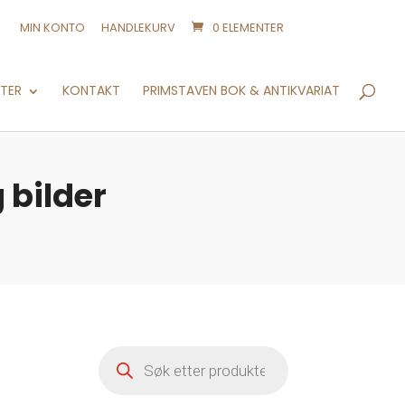
MIN KONTO
HANDLEKURV
0 ELEMENTER
Products
search
NTER
KONTAKT
PRIMSTAVEN BOK & ANTIKVARIAT
 bilder
Products
search