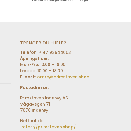
TRENGER DU HJELP?
Telefon:
+ 47 92644653
Åpningstider:
Man-Fre: 10:00 – 18:00
Lørdag: 10:00 – 18:00
E-post:
ordre@primstaven.shop
Postadresse:
Primstaven Inderøy AS
Vågavegen 71
7670 Inderøy
Nettbutikk:
https://primstaven.shop/