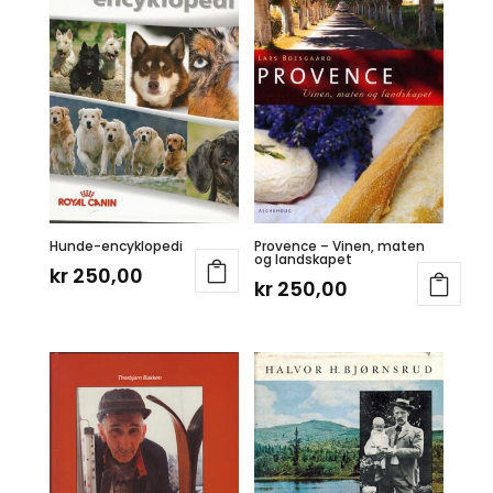
Hunde-encyklopedi
Provence – Vinen, maten
og landskapet
kr
250,00
kr
250,00