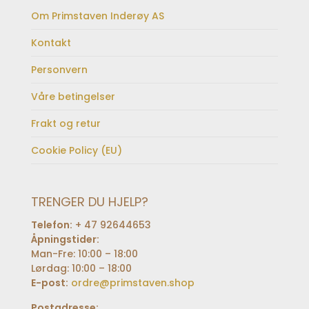
Om Primstaven Inderøy AS
Kontakt
Personvern
Våre betingelser
Frakt og retur
Cookie Policy (EU)
TRENGER DU HJELP?
Telefon:
+ 47 92644653
Åpningstider:
Man-Fre: 10:00 – 18:00
Lørdag: 10:00 – 18:00
E-post:
ordre@primstaven.shop
Postadresse: