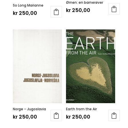
Ørnen: en barnerøver
So Long Marianne
kr
250,00
kr
250,00
Norge – Jugoslavia
Earth from the Air
kr
250,00
kr
250,00