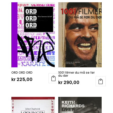
ORD ORD ORD
1001 filmer du må se før
du dør
kr
225,00
kr
290,00