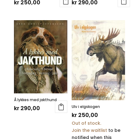
kr
250,00
kr
290,00
Å lykkes med jakthund
Ulv i elgskogen
kr
290,00
kr
250,00
Out of stock.
Join the waitlist
to be
notified when this