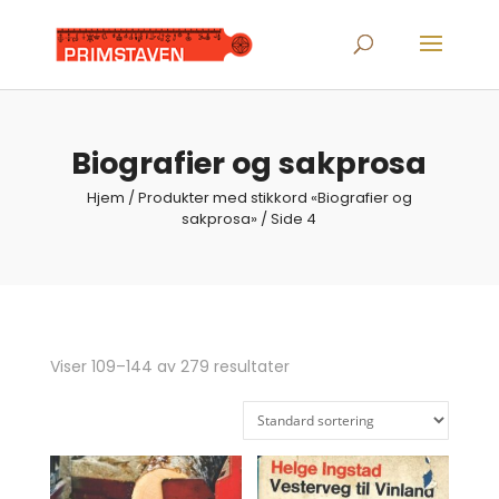
Products
search
Biografier og sakprosa
Hjem
/
Produkter med stikkord «Biografier og
sakprosa»
/ Side 4
Viser 109–144 av 279 resultater