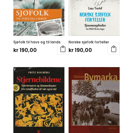
Sjøfolk til havs og til lands
Norske sjøfolk forteller
kr
190,00
kr
190,00