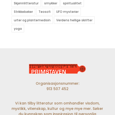
Skjønnlitteratur
smykker
spiritualitet
Strikkebøker
Teosofi
UFO mysterier
urter og plantemedisin
Verdens hellige skrifter
yoga
Organisasjonsnummer:
913 507 452
Vi kan tilby litteratur som omhandler visdom,
mystikk, vitenskap, kultur og mye mye mer. Søker
du kunnskap som inspirasjon til personlig