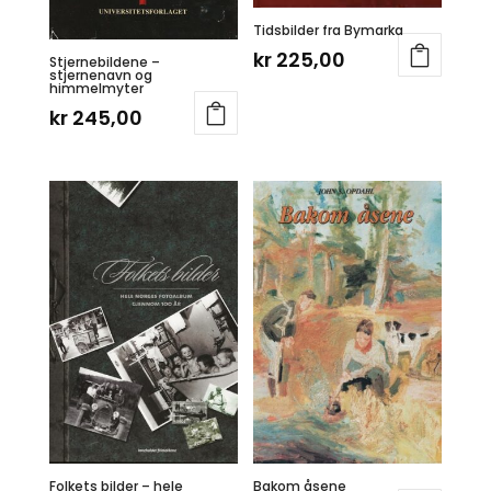
Tidsbilder fra Bymarka
kr
225,00
Stjernebildene –
stjernenavn og
himmelmyter
kr
245,00
Folkets bilder – hele
Bakom åsene