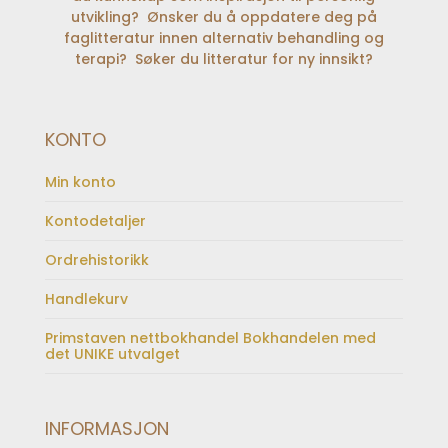
utvikling? Ønsker du å oppdatere deg på
faglitteratur innen alternativ behandling og
terapi? Søker du litteratur for ny innsikt?
KONTO
Min konto
Kontodetaljer
Ordrehistorikk
Handlekurv
Primstaven nettbokhandel Bokhandelen med
det UNIKE utvalget
INFORMASJON