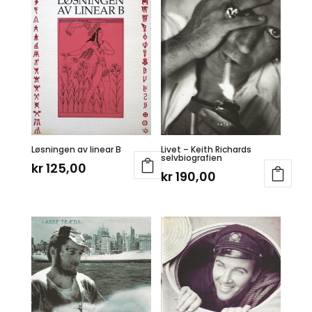
Løsningen av linear B
Livet – Keith Richards
selvbiografien
kr
125,00
kr
190,00