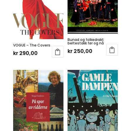
Bunad og folkedrakt
beltestakk før og nå
VOGUE – The Covers
kr
250,00
kr
290,00