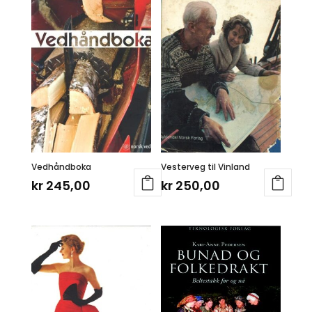
Vedhåndboka
Vesterveg til Vinland
kr
245,00
kr
250,00