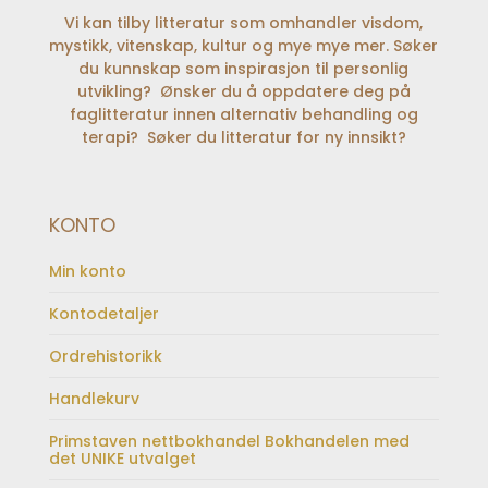
Vi kan tilby litteratur som omhandler visdom,
mystikk, vitenskap, kultur og mye mye mer. Søker
du kunnskap som inspirasjon til personlig
utvikling? Ønsker du å oppdatere deg på
faglitteratur innen alternativ behandling og
terapi? Søker du litteratur for ny innsikt?
KONTO
Min konto
Kontodetaljer
Ordrehistorikk
Handlekurv
Primstaven nettbokhandel Bokhandelen med
det UNIKE utvalget