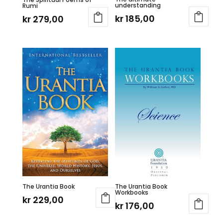
understanding
Rumi
kr
185,00
kr
279,00
The Urantia Book
The Urantia Book
Workbooks
kr
229,00
kr
176,00