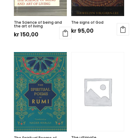
The Science of being and
The signs of God
the art of living
kr
95,00
kr
150,00
The ultimate
The Spiritual Poems of