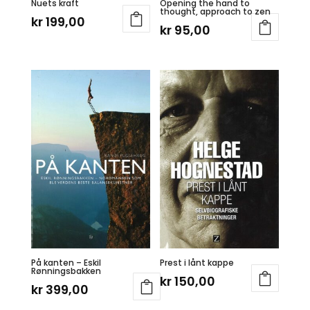
Nuets kraft
Opening the hand to
thought, approach to zen
kr
199,00
kr
95,00
På kanten – Eskil
Prest i lånt kappe
Rønningsbakken
kr
150,00
kr
399,00