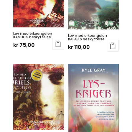
Lev med erkeengelen
Lev med erkeengelen
KAMUELS beskyttelse
RAFAELS beskyttelse
kr
75,00
kr
110,00