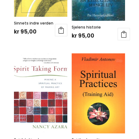
Sinnets indre verden
Sjelens historie
kr
95,00
kr
95,00