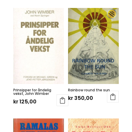
Prinsipper for åndelig
Rainbow round the sun
vekst, John Wimber
kr
350,00
kr
125,00