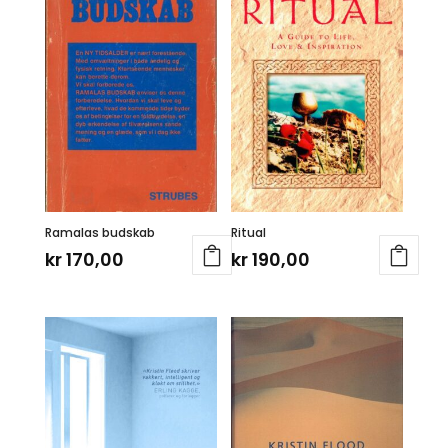
Ramalas budskab
Ritual
kr
170,00
kr
190,00