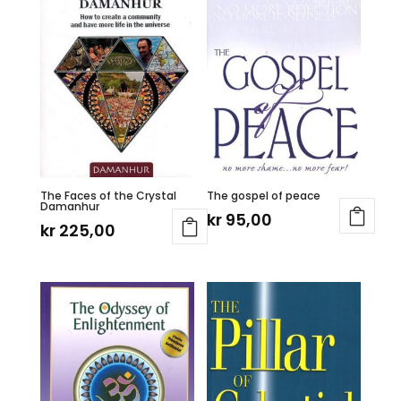
The Faces of the Crystal
The gospel of peace
Damanhur
kr
95,00
kr
225,00