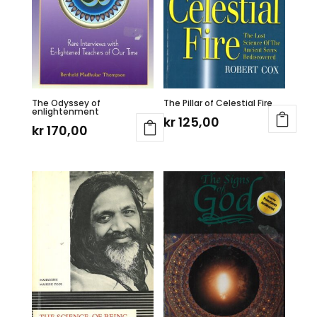
The Odyssey of
The Pillar of Celestial Fire
enlightenment
kr
125,00
kr
170,00