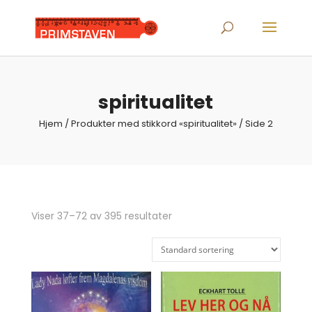
Products
search
spiritualitet
Hjem
/
Produkter med stikkord «spiritualitet»
/ Side 2
Viser 37–72 av 395 resultater