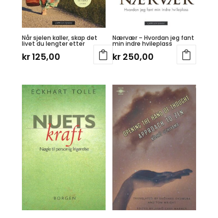
Når sjelen kaller, skap det
Nærvær – Hvordan jeg fant
livet du lengter etter
min indre hvileplass
kr
125,00
kr
250,00