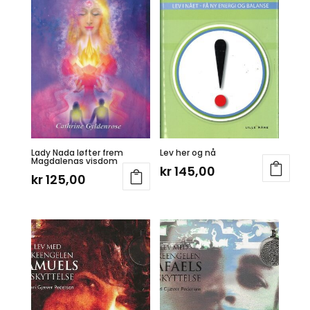
Lady Nada løfter frem
Lev her og nå
Magdalenas visdom
kr
145,00
kr
125,00