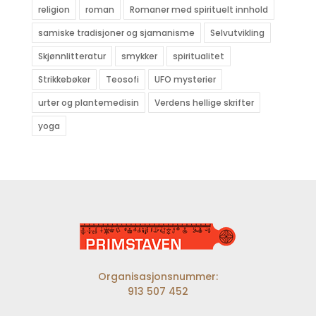
religion
roman
Romaner med spirituelt innhold
samiske tradisjoner og sjamanisme
Selvutvikling
Skjønnlitteratur
smykker
spiritualitet
Strikkebøker
Teosofi
UFO mysterier
urter og plantemedisin
Verdens hellige skrifter
yoga
Organisasjonsnummer:
913 507 452