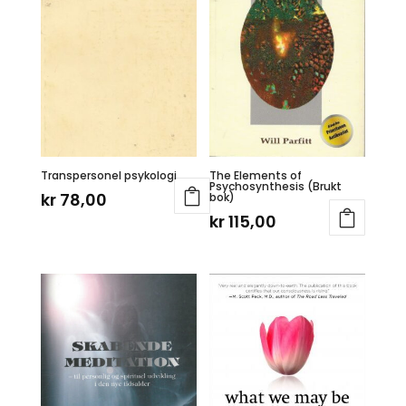
Transpersonel psykologi
The Elements of
Psychosynthesis (Brukt
kr
78,00
bok)
kr
115,00