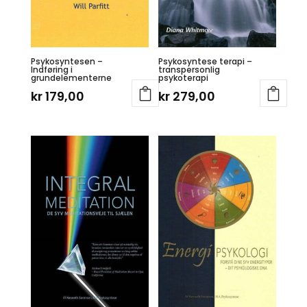
Psykosyntesen –
Psykosyntese terapi –
Indføring i
transpersonlig
grundelementerne
psykoterapi
kr
179,00
kr
279,00