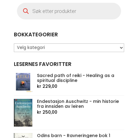
Products
search
BOKKATEGORIER
LESERNES FAVORITTER
Sacred path of reiki - Healing as a
spiritual discipline
kr
229,00
Endestasjon Auschwitz - min historie
fra innsiden av leiren
kr
250,00
Odins barn - Ravneringene bok 1