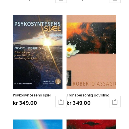
Psykosyntesens sjæl
Transpersonlig udvikling
kr
349,00
kr
349,00