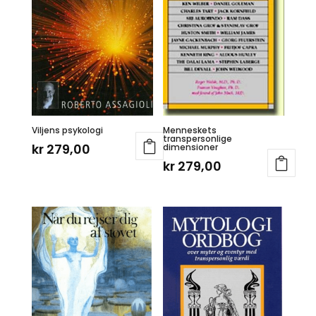
Viljens psykologi
Menneskets
transpersonlige
kr
279,00
dimensioner
kr
279,00