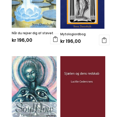
Når du rejser dig af støvet
Mytologiordbog
kr
196,00
kr
196,00