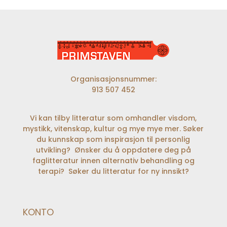
Organisasjonsnummer:
913 507 452
Vi kan tilby litteratur som omhandler visdom,
mystikk, vitenskap, kultur og mye mye mer. Søker
du kunnskap som inspirasjon til personlig
utvikling? Ønsker du å oppdatere deg på
faglitteratur innen alternativ behandling og
terapi? Søker du litteratur for ny innsikt?
KONTO