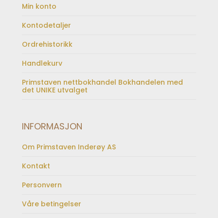
Min konto
Kontodetaljer
Ordrehistorikk
Handlekurv
Primstaven nettbokhandel Bokhandelen med
det UNIKE utvalget
INFORMASJON
Om Primstaven Inderøy AS
Kontakt
Personvern
Våre betingelser