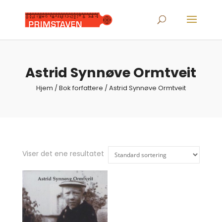
Products
search
Astrid Synnøve Ormtveit
Hjem
/ Bok forfattere / Astrid Synnøve Ormtveit
Viser det ene resultatet