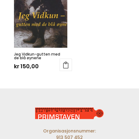
Jeg Vidkun-gutten med
de blå øynene
kr
150,00
Organisasjonsnummer:
913 507 452