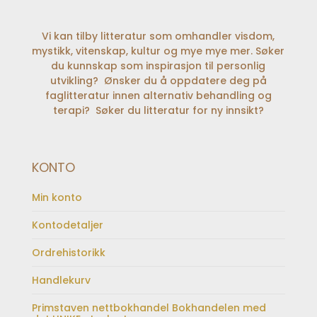
Vi kan tilby litteratur som omhandler visdom,
mystikk, vitenskap, kultur og mye mye mer. Søker
du kunnskap som inspirasjon til personlig
utvikling? Ønsker du å oppdatere deg på
faglitteratur innen alternativ behandling og
terapi? Søker du litteratur for ny innsikt?
KONTO
Min konto
Kontodetaljer
Ordrehistorikk
Handlekurv
Primstaven nettbokhandel Bokhandelen med