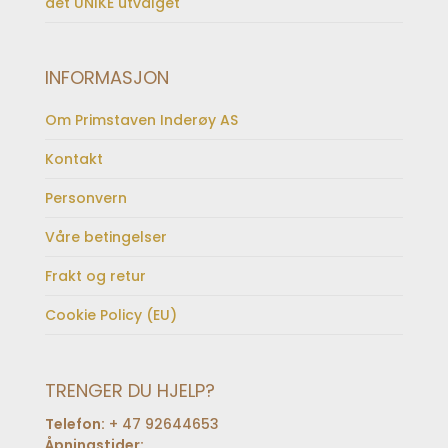
det UNIKE utvalget
INFORMASJON
Om Primstaven Inderøy AS
Kontakt
Personvern
Våre betingelser
Frakt og retur
Cookie Policy (EU)
TRENGER DU HJELP?
Telefon:
+ 47 92644653
Åpningstider: