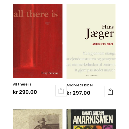
All there is
Anarkiets bibel
kr
290,00
kr
297,00