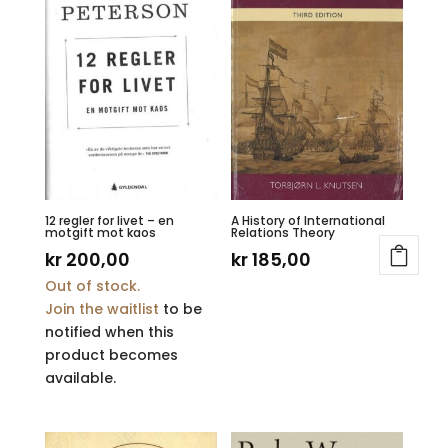
12 regler for livet – en
A History of International
motgift mot kaos
Relations Theory
kr
200,00
kr
185,00
Out of stock.
Join the waitlist
to be
notified when this
product becomes
available.