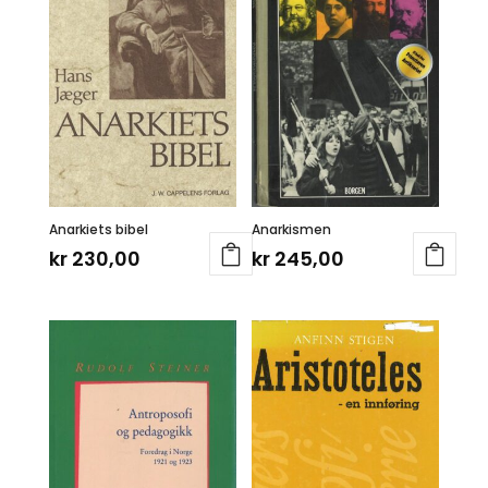
Anarkiets bibel
Anarkismen
kr
230,00
kr
245,00