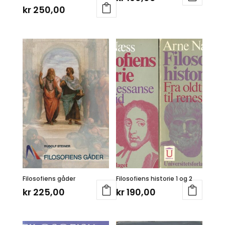
kr
250,00
Filosofiens gåder
Filosofiens historie 1 og 2
kr
225,00
kr
190,00