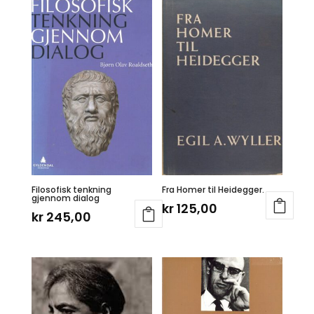
Filosofisk tenkning
Fra Homer til Heidegger.
gjennom dialog
kr
125,00
kr
245,00