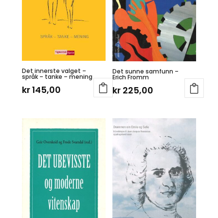
Det innerste valget –
Det sunne samfunn –
språk – tanke – mening
Erich Fromm
kr
145,00
kr
225,00