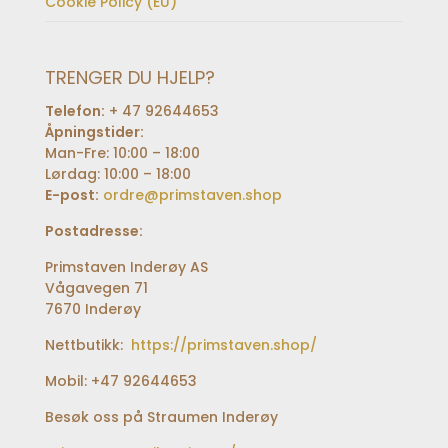
Cookie Policy (EU)
TRENGER DU HJELP?
Telefon:
+ 47 92644653
Åpningstider:
Man-Fre: 10:00 – 18:00
Lørdag: 10:00 – 18:00
E-post:
ordre@primstaven.shop
Postadresse:
Primstaven Inderøy AS
Vågavegen 71
7670 Inderøy
Nettbutikk:
https://primstaven.shop/
Mobil: +47 92644653
Besøk oss på Straumen Inderøy