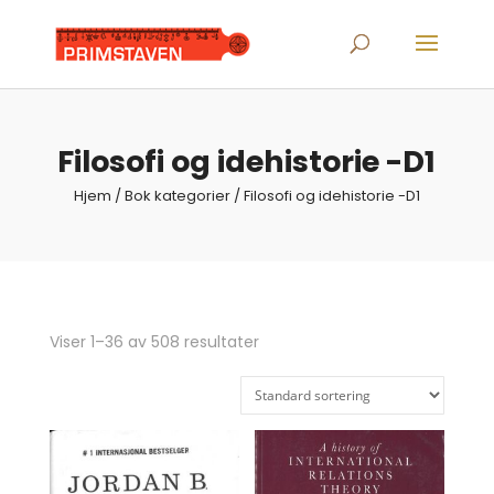
Products
search
Filosofi og idehistorie -D1
Hjem
/ Bok kategorier / Filosofi og idehistorie -D1
Viser 1–36 av 508 resultater