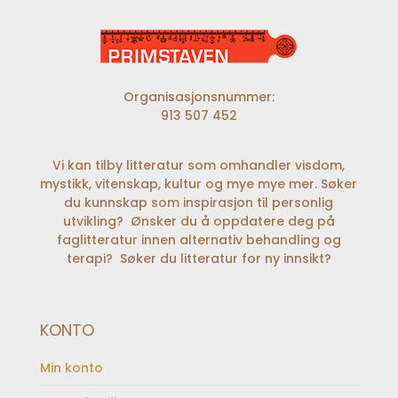
Organisasjonsnummer:
913 507 452
Vi kan tilby litteratur som omhandler visdom,
mystikk, vitenskap, kultur og mye mye mer. Søker
du kunnskap som inspirasjon til personlig
utvikling? Ønsker du å oppdatere deg på
faglitteratur innen alternativ behandling og
terapi? Søker du litteratur for ny innsikt?
KONTO
Min konto