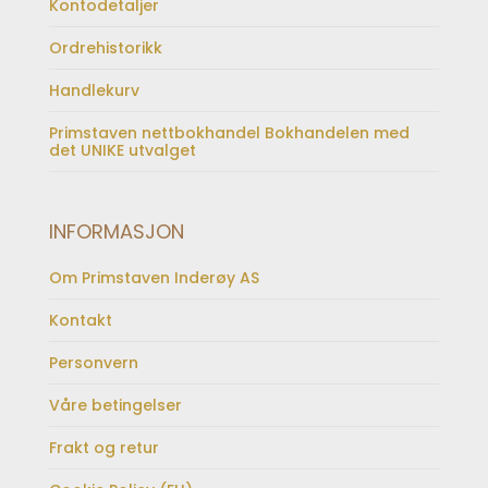
Kontodetaljer
Ordrehistorikk
Handlekurv
Primstaven nettbokhandel Bokhandelen med
det UNIKE utvalget
INFORMASJON
Om Primstaven Inderøy AS
Kontakt
Personvern
Våre betingelser
Frakt og retur