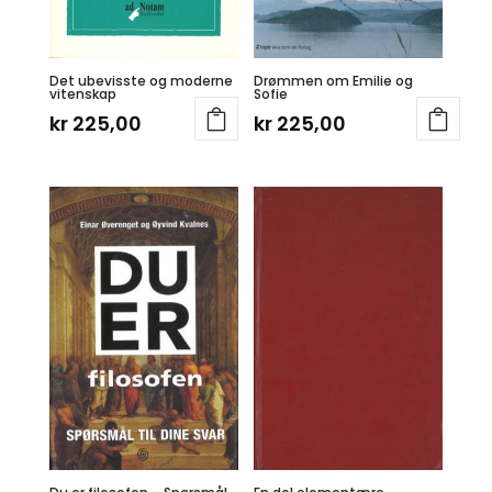
Det ubevisste og moderne
Drømmen om Emilie og
vitenskap
Sofie
kr
225,00
kr
225,00