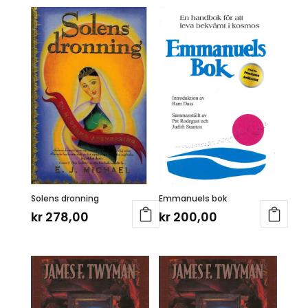
Solens dronning
Emmanuels bok
kr
278,00
kr
200,00