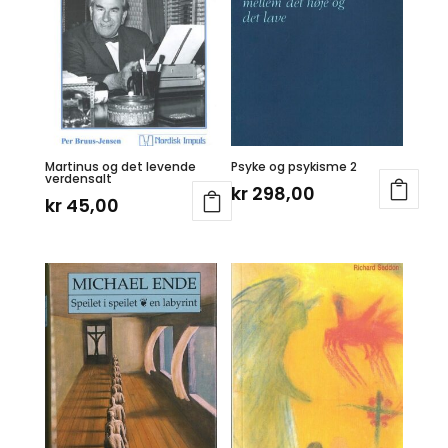
Martinus og det levende
Psyke og psykisme 2
verdensalt
kr
298,00
kr
45,00