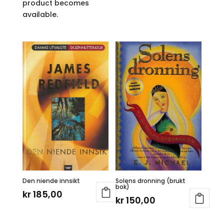
product becomes
available.
Den niende innsikt
Solens dronning (brukt
bok)
kr
185,00
kr
150,00