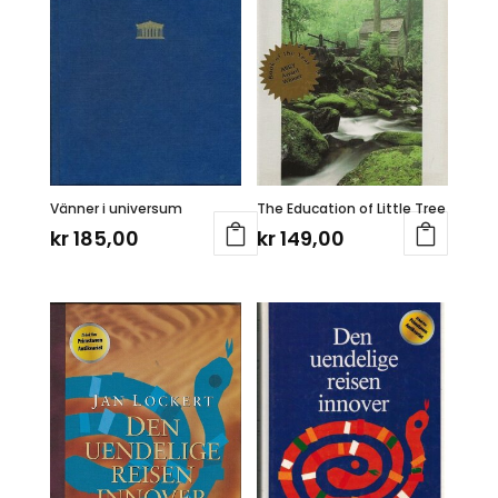
Vänner i universum
The Education of Little Tree
kr
185,00
kr
149,00