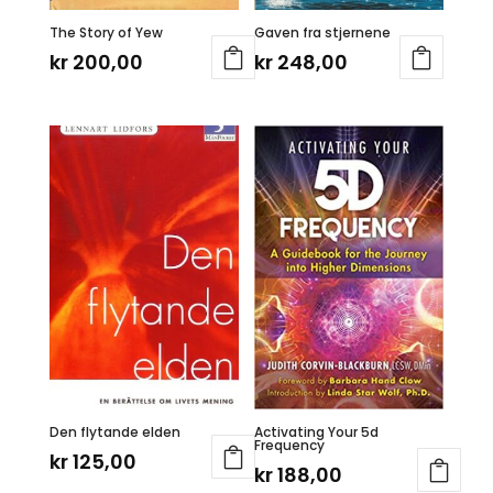
The Story of Yew
Gaven fra stjernene
kr
200,00
kr
248,00
Den flytande elden
Activating Your 5d
Frequency
kr
125,00
kr
188,00