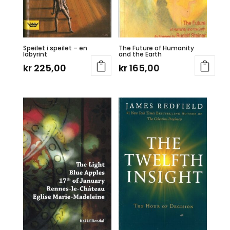
Speilet i speilet – en
The Future of Humanity
labyrint
and the Earth
kr
225,00
kr
165,00