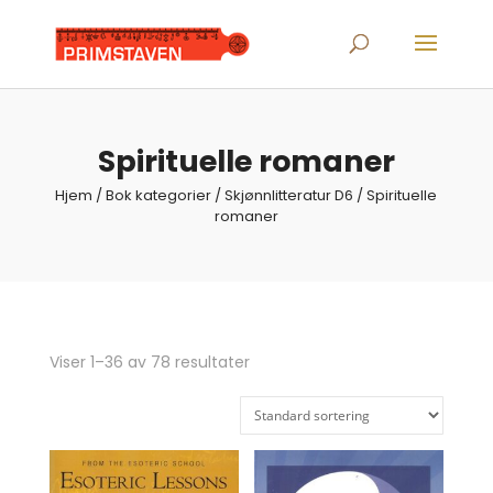
Products
search
Spirituelle romaner
Hjem
/ Bok kategorier /
Skjønnlitteratur D6
/ Spirituelle
romaner
Viser 1–36 av 78 resultater