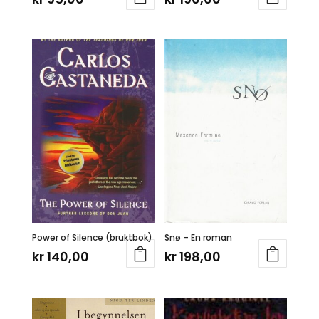
Power of Silence (bruktbok)
Snø – En roman
kr
140,00
kr
198,00