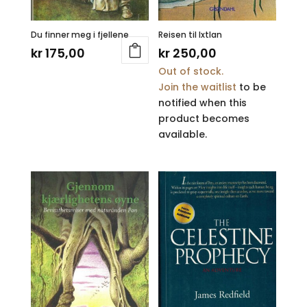
Du finner meg i fjellene
Reisen til Ixtlan
kr
175,00
kr
250,00
Out of stock.
Join the waitlist
to be
notified when this
product becomes
available.