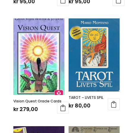
kr
95,00
kr
95,00
TAROT – LIVETS SPIL
Vision Quest Oracle Cards
kr
80,00
kr
279,00