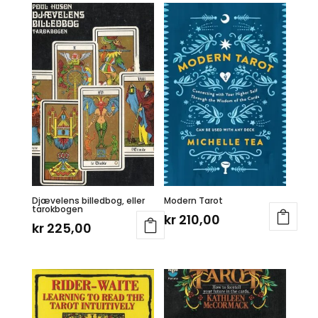
Djævelens billedbog, eller
Modern Tarot
tarokbogen
kr
210,00
kr
225,00