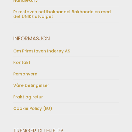
Handlekurv
Primstaven nettbokhandel Bokhandelen med
det UNIKE utvalget
INFORMASJON
Om Primstaven Inderøy AS
Kontakt
Personvern
Våre betingelser
Frakt og retur
Cookie Policy (EU)
TRENGER DU HJELP?