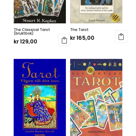
The Classical Tarot
The Tarot
(bruktbok)
kr
165,00
kr
129,00