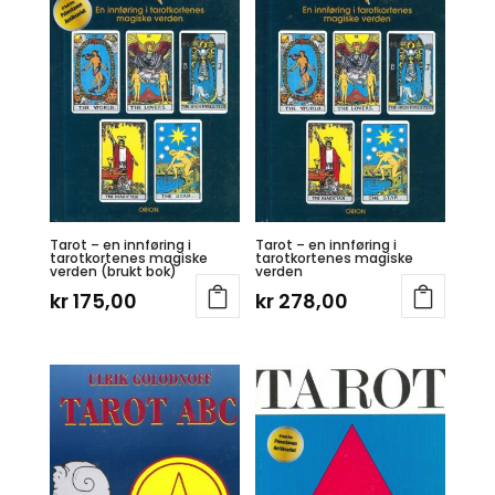
Tarot – en innføring i
Tarot – en innføring i
tarotkortenes magiske
tarotkortenes magiske
verden (brukt bok)
verden
kr
175,00
kr
278,00