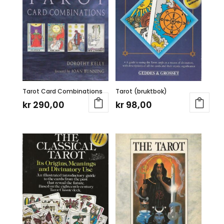
Tarot Card Combinations
Tarot (bruktbok)
kr
290,00
kr
98,00