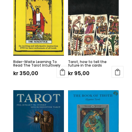
Rider-Waite Learning To
Tarot, how to tell the
Read The Tarot Intuitively
future in the cards
kr
350,00
kr
95,00