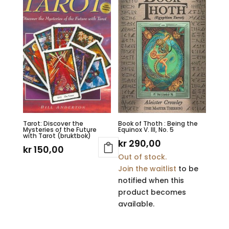
Tarot: Discover the
Book of Thoth : Being the
Mysteries of the Future
Equinox V. III, No. 5
with Tarot (bruktbok)
kr
290,00
kr
150,00
Out of stock.
Join the waitlist
to be
notified when this
product becomes
available.