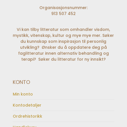
Organisasjonsnummer:
913 507 452
Vi kan tilby litteratur som omhandler visdom,
mystikk, vitenskap, kultur og mye mye mer. Søker
du kunnskap som inspirasjon til personlig
utvikling? Ønsker du å oppdatere deg på
faglitteratur innen alternativ behandling og
terapi? Søker du litteratur for ny innsikt?
KONTO
Min konto
Kontodetaljer
Ordrehistorikk