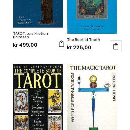
TAROT, Lars Kristian
Holmsen
The Book of Thoth
kr
499,00
kr
225,00