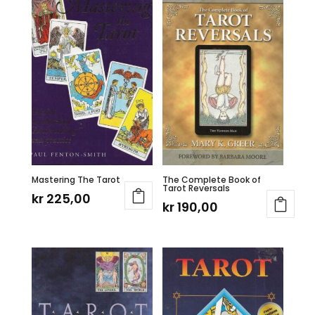
Mastering The Tarot
The Complete Book of
Tarot Reversals
kr
225,00
kr
190,00