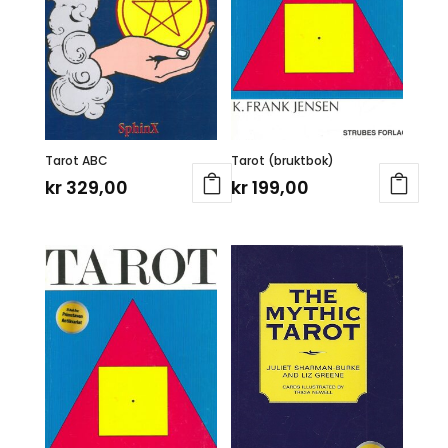
Tarot ABC
Tarot (bruktbok)
kr
329,00
kr
199,00