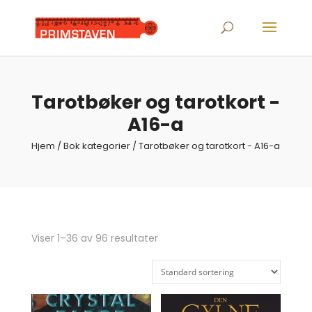
Products
search
Tarotbøker og tarotkort -
A16-a
Hjem
/ Bok kategorier / Tarotbøker og tarotkort - A16-a
Viser 1–36 av 96 resultater