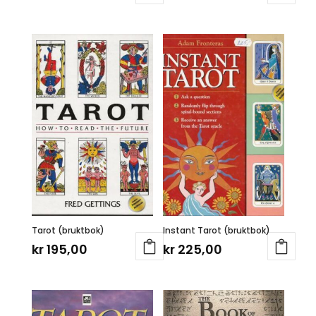
Tarot (bruktbok)
Instant Tarot (bruktbok)
kr
195,00
kr
225,00