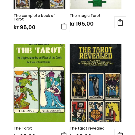
The complete book of
The magic Tarot
Tarot
kr
165,00
kr
95,00
The Tarot
The tarot revealed