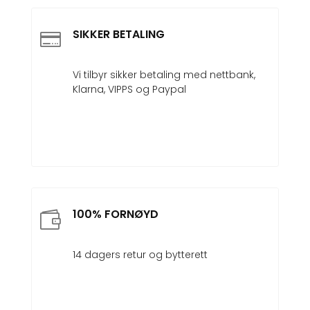
SIKKER BETALING

Vi tilbyr sikker betaling med nettbank,
Klarna, VIPPS og Paypal
100% FORNØYD

14 dagers retur og bytterett