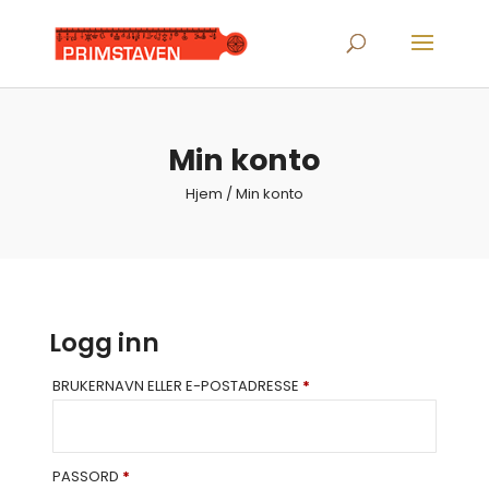
Products
search
Min konto
Hjem
/ Min konto
Logg inn
PÅKREVD
BRUKERNAVN ELLER E-POSTADRESSE
*
PÅKREVD
PASSORD
*