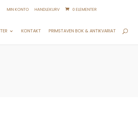
MIN KONTO
HANDLEKURV
0 ELEMENTER
Products
search
NTER
KONTAKT
PRIMSTAVEN BOK & ANTIKVARIAT