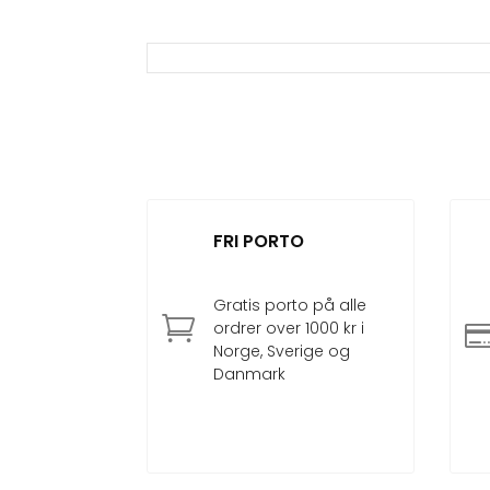
FRI PORTO
Gratis porto på alle

ordrer over 1000 kr i
Norge, Sverige og
Danmark