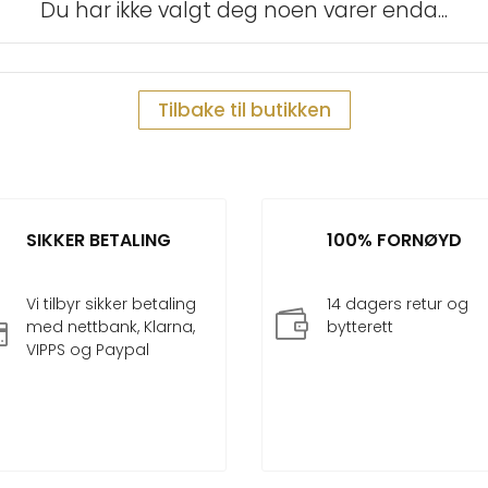
Du har ikke valgt deg noen varer enda...
Tilbake til butikken
SIKKER BETALING
100% FORNØYD
Vi tilbyr sikker betaling
14 dagers retur og

med nettbank, Klarna,
bytterett

VIPPS og Paypal