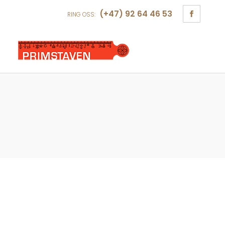
(+47) 92 64 46 53
RING OSS: