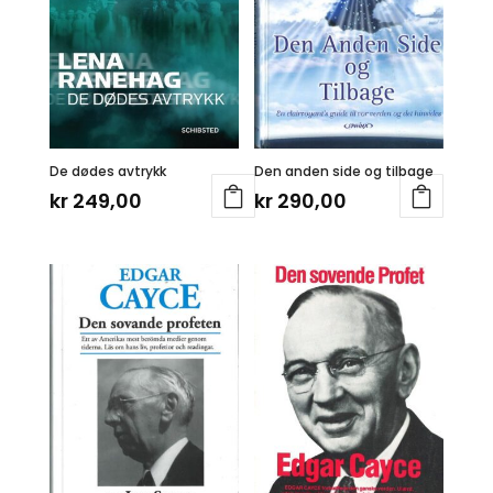
De dødes avtrykk
Den anden side og tilbage
kr
249,00
kr
290,00