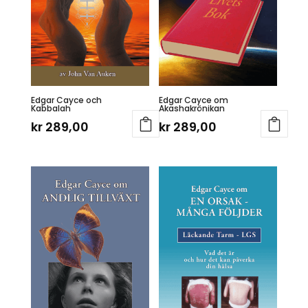
Edgar Cayce och
Edgar Cayce om
Kabbalah
Akashakrönikan
kr
289,00
kr
289,00