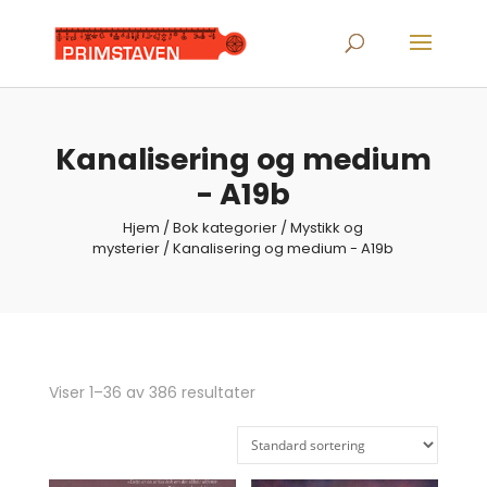
Products
search
Kanalisering og medium
- A19b
Hjem
/ Bok kategorier /
Mystikk og
mysterier
/ Kanalisering og medium - A19b
Viser 1–36 av 386 resultater