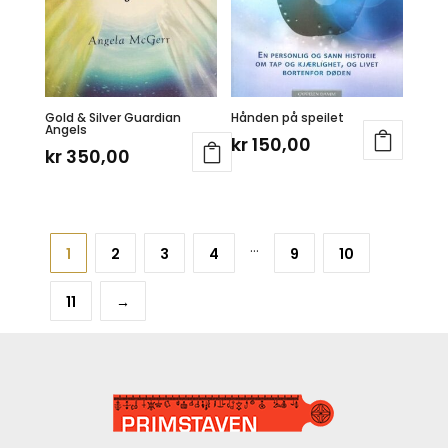
Gold & Silver Guardian
Hånden på speilet
Angels
kr
150,00
kr
350,00
…
1
2
3
4
9
10
11
→