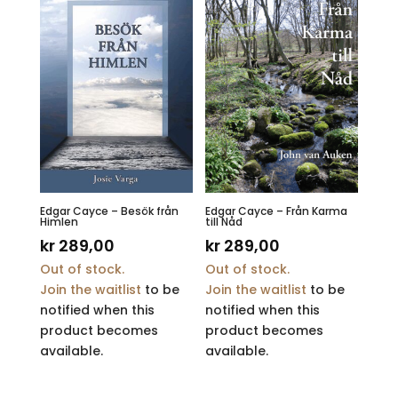
Edgar Cayce – Besök från
Edgar Cayce – Från Karma
Himlen
till Nåd
kr
289,00
kr
289,00
Out of stock.
Out of stock.
Join the waitlist
to be
Join the waitlist
to be
notified when this
notified when this
product becomes
product becomes
available.
available.