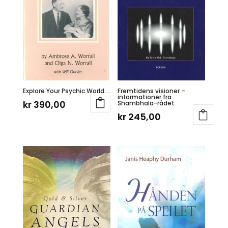
Explore Your Psychic World
Fremtidens visioner –
informationer fra
kr
390,00
Shambhala-rådet
kr
245,00