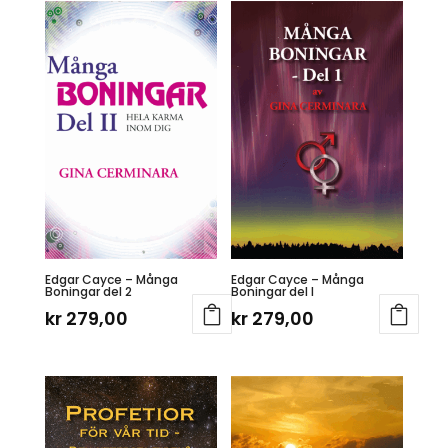
Edgar Cayce – Många
Edgar Cayce – Många
Boningar del 2
Boningar del I
kr
279,00
kr
279,00