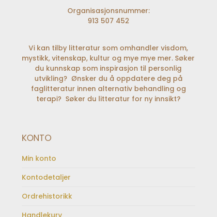
Organisasjonsnummer:
913 507 452
Vi kan tilby litteratur som omhandler visdom,
mystikk, vitenskap, kultur og mye mye mer. Søker
du kunnskap som inspirasjon til personlig
utvikling? Ønsker du å oppdatere deg på
faglitteratur innen alternativ behandling og
terapi? Søker du litteratur for ny innsikt?
KONTO
Min konto
Kontodetaljer
Ordrehistorikk
Handlekurv