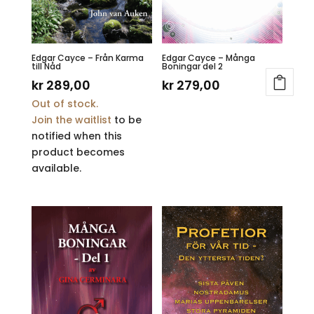
Edgar Cayce – Från Karma
Edgar Cayce – Många
till Nåd
Boningar del 2
kr
289,00
kr
279,00
Out of stock.
Join the waitlist
to be
notified when this
product becomes
available.