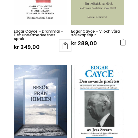
Edgar Cayce – Drömmar –
Edgar Cayce – Vi och våra
Det undermedvetnas
sällskapsdjur
språk
kr
289,00
kr
249,00