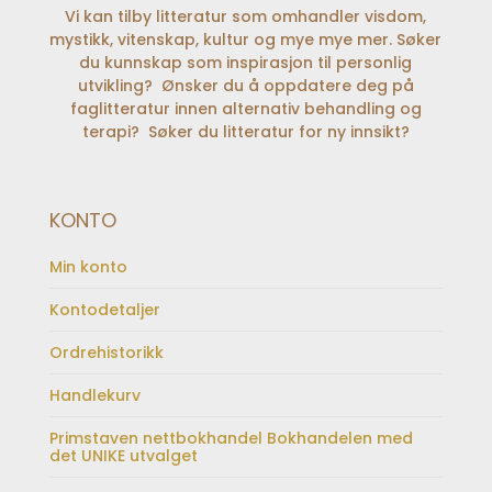
Vi kan tilby litteratur som omhandler visdom,
mystikk, vitenskap, kultur og mye mye mer. Søker
du kunnskap som inspirasjon til personlig
utvikling? Ønsker du å oppdatere deg på
faglitteratur innen alternativ behandling og
terapi? Søker du litteratur for ny innsikt?
KONTO
Min konto
Kontodetaljer
Ordrehistorikk
Handlekurv
Primstaven nettbokhandel Bokhandelen med
det UNIKE utvalget