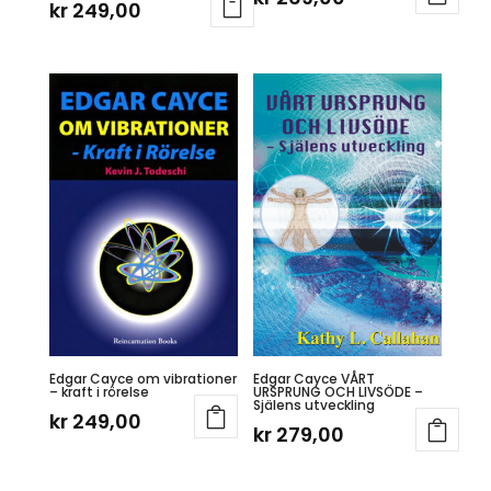
kr
249,00
Edgar Cayce om vibrationer
Edgar Cayce VÅRT
– kraft i rörelse
URSPRUNG OCH LIVSÖDE –
Själens utveckling
kr
249,00
kr
279,00