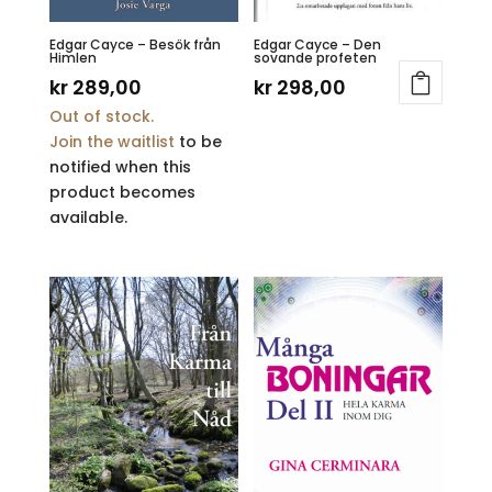
Edgar Cayce – Besök från
Edgar Cayce – Den
Himlen
sovande profeten
kr
289,00
kr
298,00
Out of stock.
Join the waitlist
to be
notified when this
product becomes
available.