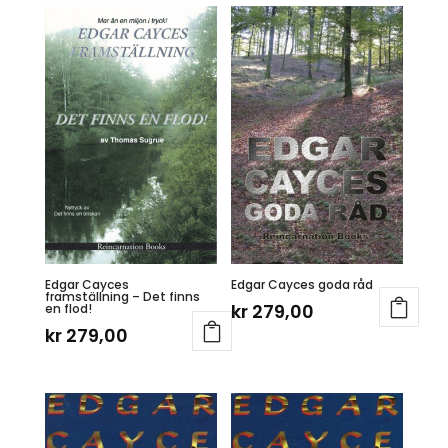
Edgar Cayces
Edgar Cayces goda råd
framställning – Det finns
kr
279,00
en flod!
kr
279,00