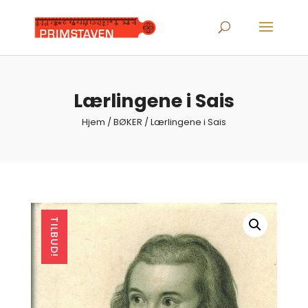
Products
search
Lærlingene i Sais
Hjem
/
BØKER
/ Lærlingene i Sais
TILBUD!