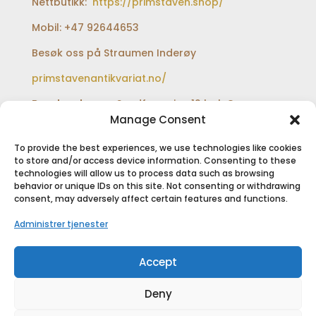
Nettbutikk:
https://primstaven.shop/
Mobil: +47 92644653
Besøk oss på Straumen Inderøy
primstavenantikvariat.no/
Besøksadresse:
Sundfærveien 12 bak Coop
extra og Shell bensinstasjon
Manage Consent
To provide the best experiences, we use technologies like cookies
to store and/or access device information. Consenting to these
technologies will allow us to process data such as browsing
SIKKER BETALING
behavior or unique IDs on this site. Not consenting or withdrawing
consent, may adversely affect certain features and functions.
Administrer tjenester
Accept
Deny