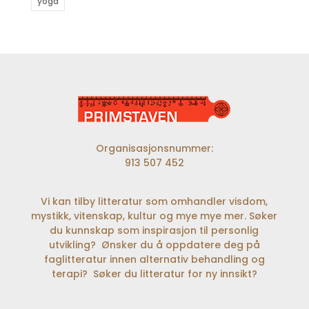
yoga
Organisasjonsnummer:
913 507 452
Vi kan tilby litteratur som omhandler visdom,
mystikk, vitenskap, kultur og mye mye mer. Søker
du kunnskap som inspirasjon til personlig
utvikling? Ønsker du å oppdatere deg på
faglitteratur innen alternativ behandling og
terapi? Søker du litteratur for ny innsikt?