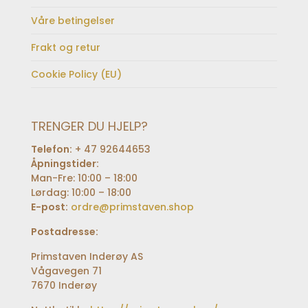
Våre betingelser
Frakt og retur
Cookie Policy (EU)
TRENGER DU HJELP?
Telefon:
+ 47 92644653
Åpningstider:
Man-Fre: 10:00 – 18:00
Lørdag: 10:00 – 18:00
E-post:
ordre@primstaven.shop
Postadresse:
Primstaven Inderøy AS
Vågavegen 71
7670 Inderøy