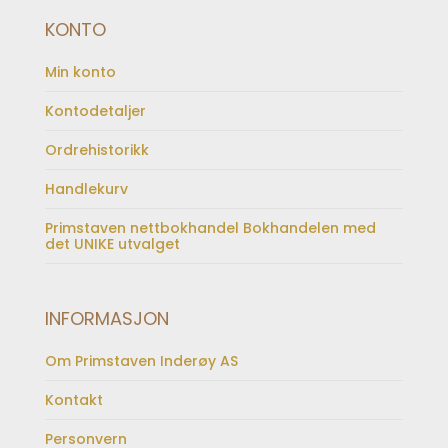
KONTO
Min konto
Kontodetaljer
Ordrehistorikk
Handlekurv
Primstaven nettbokhandel Bokhandelen med
det UNIKE utvalget
INFORMASJON
Om Primstaven Inderøy AS
Kontakt
Personvern