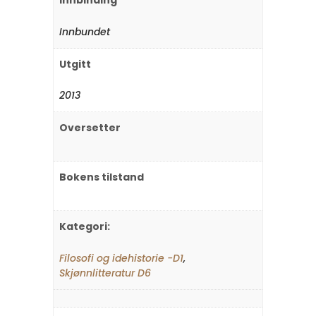
Innbundet
Utgitt
2013
Oversetter
Bokens tilstand
Kategori:
Filosofi og idehistorie -D1
,
Skjønnlitteratur D6