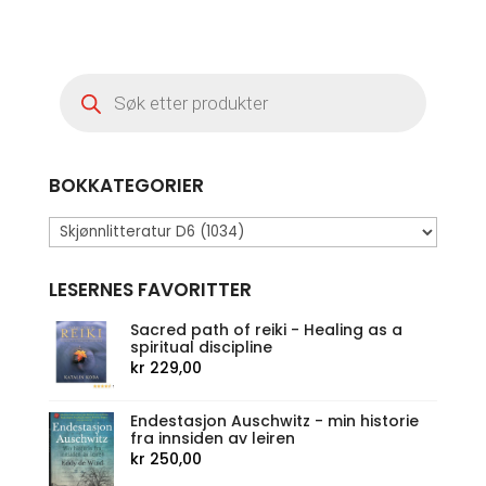
Products
search
BOKKATEGORIER
LESERNES FAVORITTER
Sacred path of reiki - Healing as a
spiritual discipline
kr
229,00
Endestasjon Auschwitz - min historie
fra innsiden av leiren
kr
250,00