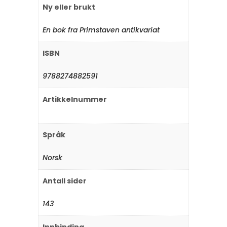
Ny eller brukt
En bok fra Primstaven antikvariat
ISBN
9788274882591
Artikkelnummer
Språk
Norsk
Antall sider
143
Innbinding