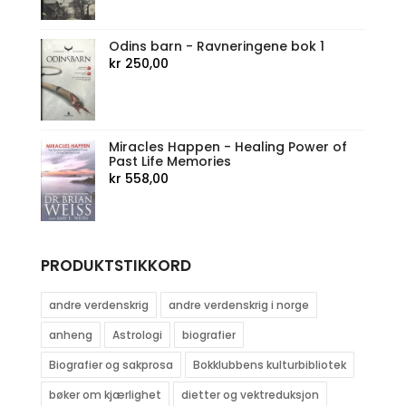
Odins barn - Ravneringene bok 1
kr
250,00
Miracles Happen - Healing Power of
Past Life Memories
kr
558,00
PRODUKTSTIKKORD
andre verdenskrig
andre verdenskrig i norge
anheng
Astrologi
biografier
Biografier og sakprosa
Bokklubbens kulturbibliotek
bøker om kjærlighet
dietter og vektreduksjon