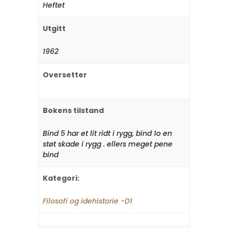
Heftet
Utgitt
1962
Oversetter
Bokens tilstand
Bind 5 har et lit ridt i rygg, bind 1o en
støt skade i rygg . ellers meget pene
bind
Kategori:
Filosofi og idehistorie -D1