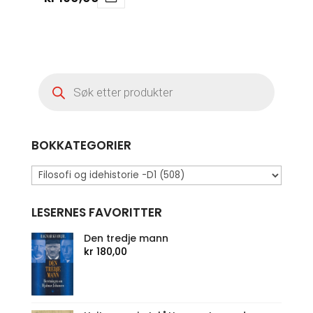
Products
search
BOKKATEGORIER
LESERNES FAVORITTER
Den tredje mann
kr
180,00