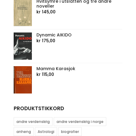
Hvitsymre i utslåtten og tre andre
noveller
kr
145,00
Dynamic AIKIDO
kr
175,00
Mamma Karasjok
kr
115,00
PRODUKTSTIKKORD
andre verdenskrig
andre verdenskrig i norge
anheng
Astrologi
biografier