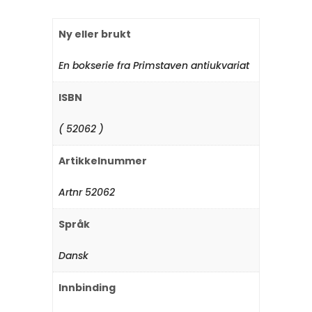
Ny eller brukt
En bokserie fra Primstaven antiukvariat
ISBN
( 52062 )
Artikkelnummer
Artnr 52062
Språk
Dansk
Innbinding