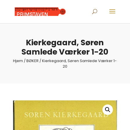
Products
search
Kierkegaard, Søren
Samlede Værker 1-20
Hjem
/
BØKER
/ Kierkegaard, Søren Samlede Værker 1-
20