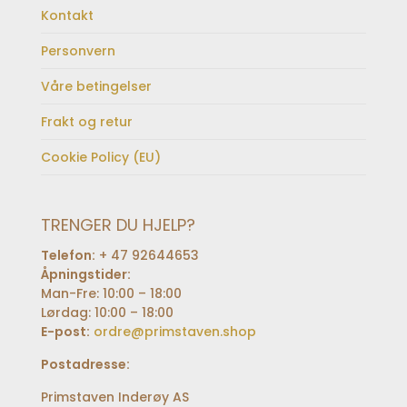
Kontakt
Personvern
Våre betingelser
Frakt og retur
Cookie Policy (EU)
TRENGER DU HJELP?
Telefon:
+ 47 92644653
Åpningstider:
Man-Fre: 10:00 – 18:00
Lørdag: 10:00 – 18:00
E-post:
ordre@primstaven.shop
Postadresse:
Primstaven Inderøy AS