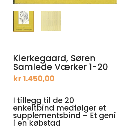
Kierkegaard, Søren
Samlede Værker 1-20
kr
1.450,00
I tillegg til de 20
enkeltbind medfølger et
supplementsbind – Et geni
i en købstad