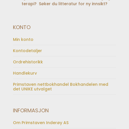
terapi? Søker du litteratur for ny innsikt?
KONTO
Min konto
Kontodetaljer
Ordrehistorikk
Handlekurv
Primstaven nettbokhandel Bokhandelen med
det UNIKE utvalget
INFORMASJON
Om Primstaven Inderøy AS