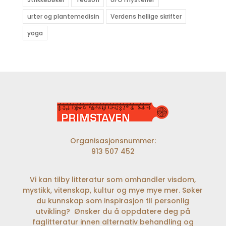
urter og plantemedisin
Verdens hellige skrifter
yoga
Organisasjonsnummer:
913 507 452
Vi kan tilby litteratur som omhandler visdom,
mystikk, vitenskap, kultur og mye mye mer. Søker
du kunnskap som inspirasjon til personlig
utvikling? Ønsker du å oppdatere deg på
faglitteratur innen alternativ behandling og