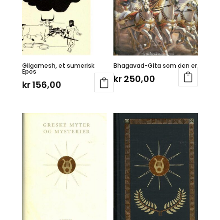
Gilgamesh, et sumerisk
Bhagavad-Gita som den er
Epos
kr
250,00
kr
156,00