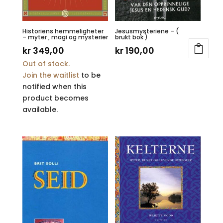
Historiens hemmeligheter
Jesusmysteriene – (
– myter , magi og mysterier
brukt bok )
kr
349,00
kr
190,00
Out of stock.
Join the waitlist
to be
notified when this
product becomes
available.