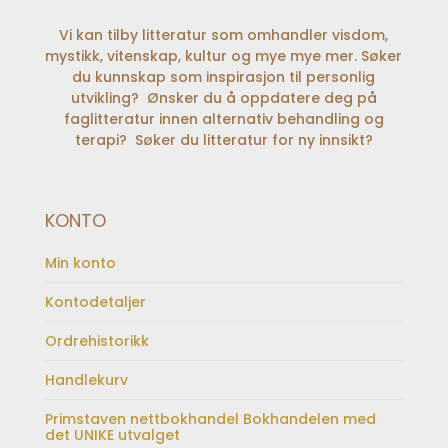
Vi kan tilby litteratur som omhandler visdom,
mystikk, vitenskap, kultur og mye mye mer. Søker
du kunnskap som inspirasjon til personlig
utvikling? Ønsker du å oppdatere deg på
faglitteratur innen alternativ behandling og
terapi? Søker du litteratur for ny innsikt?
KONTO
Min konto
Kontodetaljer
Ordrehistorikk
Handlekurv
Primstaven nettbokhandel Bokhandelen med
det UNIKE utvalget