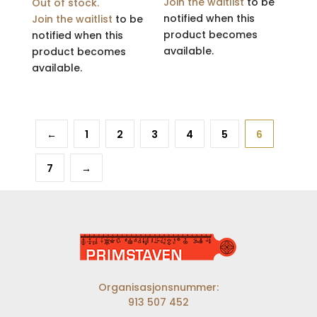
Join the waitlist
to be
Out of stock.
notified when this
Join the waitlist
to be
product becomes
notified when this
available.
product becomes
available.
←
1
2
3
4
5
6
7
→
Organisasjonsnummer:
913 507 452