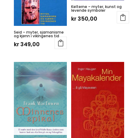
Kelterne – myter, kunst og
levende symboler
kr
350,00
Seid – myter, sjamanisme
og kjønn i vikingenes tid
kr
349,00