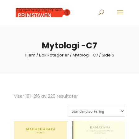
Products
search
Mytologi -C7
Hjem
/ Bok kategorier /
Mytologi -C7
/ Side 6
Viser 181–216 av 220 resultater