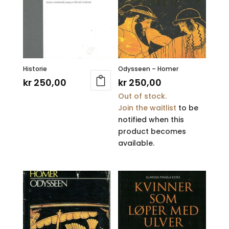
Historie
Odysseen – Homer
kr
250,00
kr
250,00
Out of stock.
Join the waitlist
to be
notified when this
product becomes
available.