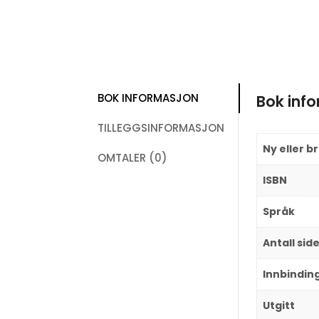
BOK INFORMASJON
Bok inf
TILLEGGSINFORMASJON
Ny eller b
OMTALER (0)
ISBN
Språk
Antall sid
Innbindin
Utgitt