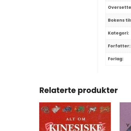
Oversette
Bokens ti
Kategori:
Forfatter:
Forlag:
Relaterte produkter