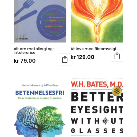
Alt om matallergi og-
At leve med fibromyalgi
intoleranse
kr
129,00
kr
79,00