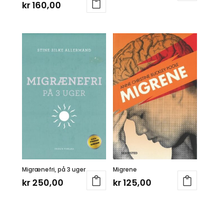
kr
160,00
Migrænefri, på 3 uger
Migrene
kr
250,00
kr
125,00