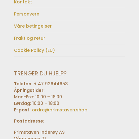
Kontakt
Personvern
Våre betingelser
Frakt og retur
Cookie Policy (EU)
TRENGER DU HJELP?
Telefon:
+ 47 92644653
Åpningstider:
Man-Fre: 10:00 – 18:00
Lørdag: 10:00 – 18:00
E-post:
ordre@primstaven.shop
Postadresse:
Primstaven Inderøy AS
Vågavegen 71