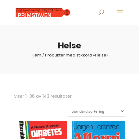
Products
search
Helse
Hjem
/ Produkter med stikkord «Helse»
Viser 1–36 av 143 resultater