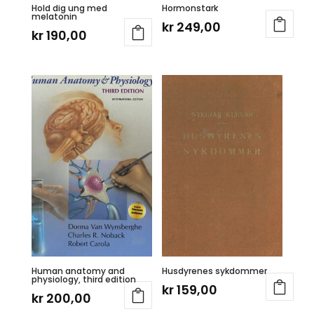
Hold dig ung med
Hormonstark
melatonin
kr
249,00
kr
190,00
Human anatomy and
Husdyrenes sykdommer
physiology, third edition
kr
159,00
kr
200,00