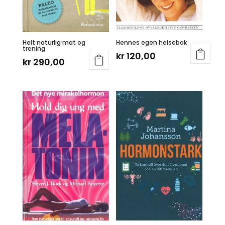
Helt naturlig mat og
Hennes egen helsebok
trening
kr
120,00
kr
290,00