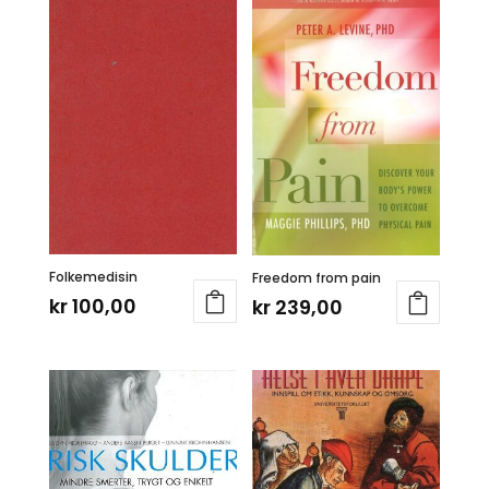
Folkemedisin
Freedom from pain
kr
100,00
kr
239,00