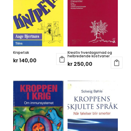
Knipetak
Kreativ hverdagsmad og
helbredende kostvaner
kr
140,00
kr
250,00