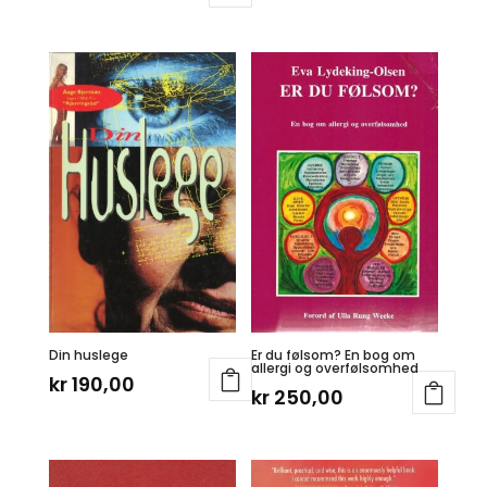
Din huslege
Er du følsom? En bog om
allergi og overfølsomhed
kr
190,00
kr
250,00