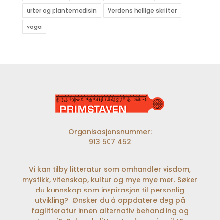
urter og plantemedisin
Verdens hellige skrifter
yoga
Organisasjonsnummer:
913 507 452
Vi kan tilby litteratur som omhandler visdom,
mystikk, vitenskap, kultur og mye mye mer. Søker
du kunnskap som inspirasjon til personlig
utvikling? Ønsker du å oppdatere deg på
faglitteratur innen alternativ behandling og