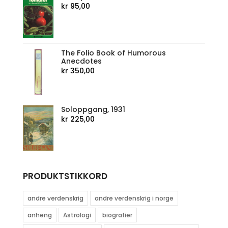
kr
95,00
The Folio Book of Humorous
Anecdotes
kr
350,00
Soloppgang, 1931
kr
225,00
PRODUKTSTIKKORD
andre verdenskrig
andre verdenskrig i norge
anheng
Astrologi
biografier