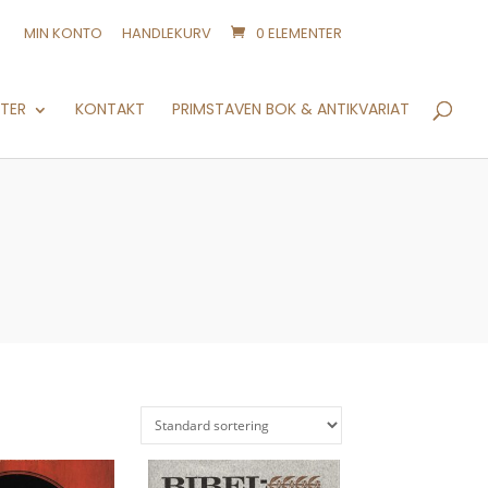
MIN KONTO
HANDLEKURV
0 ELEMENTER
Products
search
NTER
KONTAKT
PRIMSTAVEN BOK & ANTIKVARIAT