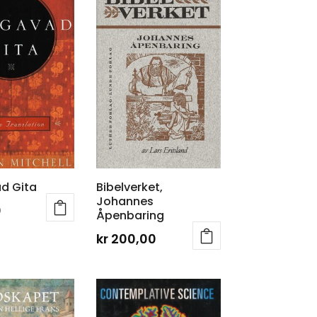
Bibelverket,
d Gita
Johannes
0
Åpenbaring
kr
200,00