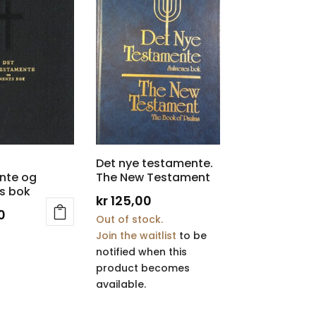
Det nye testamente.
nte og
The New Testament
s bok
kr
125,00
0
Out of stock.
Join the waitlist
to be
notified when this
product becomes
available.