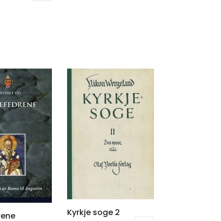
Kyrkje soge 2
rene