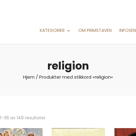
KATEGORIER
OM PRIMSTAVEN
INFOSE
religion
Hjem
/ Produkter med stikkord «religion»
 1–36 av 149 resultater