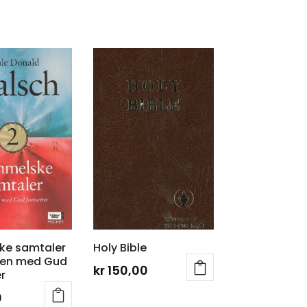
ke samtaler
Holy Bible
gen med Gud
kr
150,00
r
0