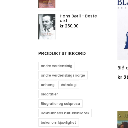
Hans Børli - Beste
dikt
kr
250,00
PRODUKTSTIKKORD
andre verdenskrig
Blå 
andre verdenskrig i norge
kr
2
anheng
Astrologi
biografier
Biografier og sakprosa
Bokklubbens kulturbibliotek
bøker om kjærlighet