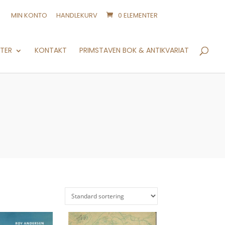
MIN KONTO
HANDLEKURV
0 ELEMENTER
Products
search
NTER
KONTAKT
PRIMSTAVEN BOK & ANTIKVARIAT