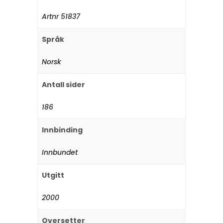
Artnr 51837
Språk
Norsk
Antall sider
186
Innbinding
Innbundet
Utgitt
2000
Oversetter