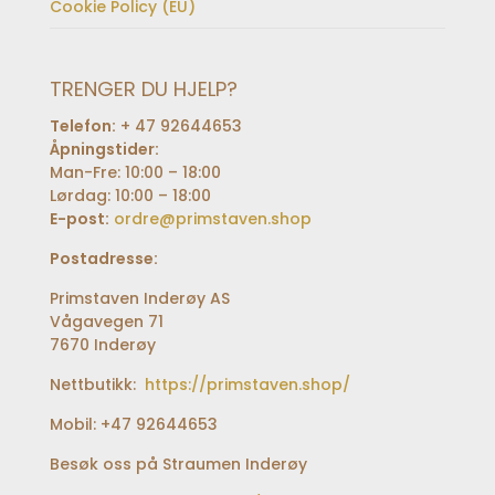
Cookie Policy (EU)
TRENGER DU HJELP?
Telefon:
+ 47 92644653
Åpningstider:
Man-Fre: 10:00 – 18:00
Lørdag: 10:00 – 18:00
E-post:
ordre@primstaven.shop
Postadresse:
Primstaven Inderøy AS
Vågavegen 71
7670 Inderøy
Nettbutikk:
https://primstaven.shop/
Mobil: +47 92644653
Besøk oss på Straumen Inderøy