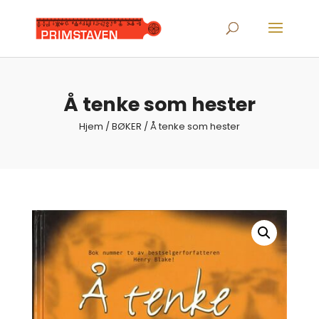
Products
search
Å tenke som hester
Hjem
/
BØKER
/ Å tenke som hester