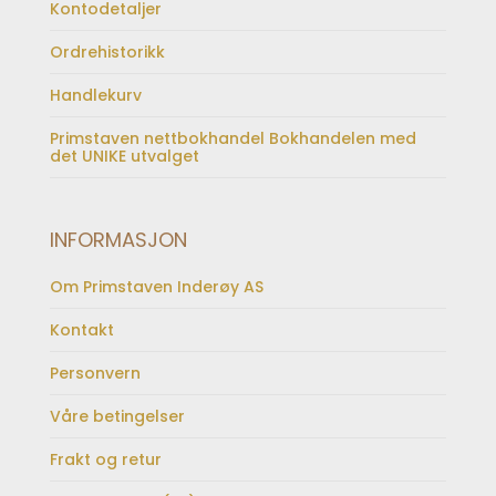
Kontodetaljer
Ordrehistorikk
Handlekurv
Primstaven nettbokhandel Bokhandelen med
det UNIKE utvalget
INFORMASJON
Om Primstaven Inderøy AS
Kontakt
Personvern
Våre betingelser
Frakt og retur