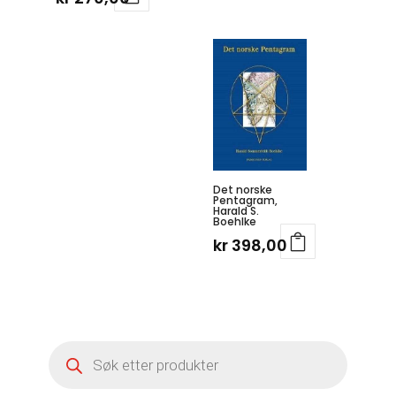
Det norske
Pentagram,
Harald S.
Boehlke
kr
398,00
Products
search