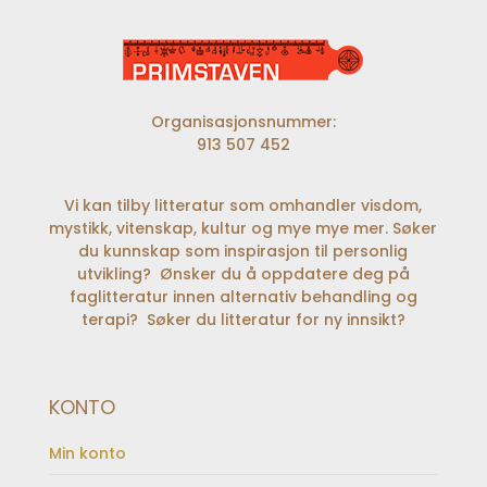
Organisasjonsnummer:
913 507 452
Vi kan tilby litteratur som omhandler visdom,
mystikk, vitenskap, kultur og mye mye mer. Søker
du kunnskap som inspirasjon til personlig
utvikling? Ønsker du å oppdatere deg på
faglitteratur innen alternativ behandling og
terapi? Søker du litteratur for ny innsikt?
KONTO
Min konto