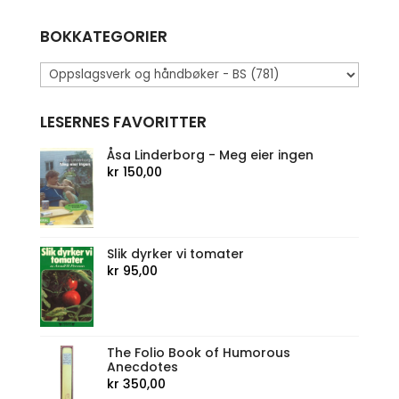
BOKKATEGORIER
LESERNES FAVORITTER
Åsa Linderborg - Meg eier ingen
kr
150,00
Slik dyrker vi tomater
kr
95,00
The Folio Book of Humorous
Anecdotes
kr
350,00