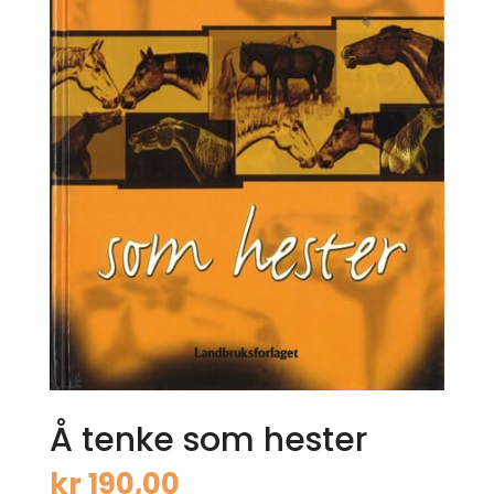
Å tenke som hester
kr
190,00