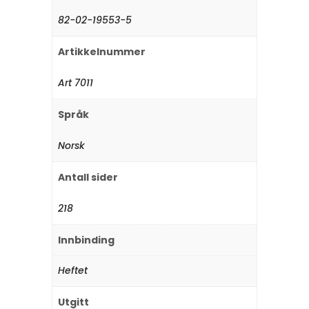
82-02-19553-5
Artikkelnummer
Art 7011
Språk
Norsk
Antall sider
218
Innbinding
Heftet
Utgitt