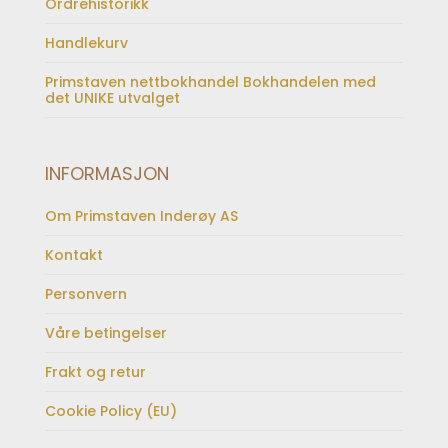
Ordrehistorikk
Handlekurv
Primstaven nettbokhandel Bokhandelen med
det UNIKE utvalget
INFORMASJON
Om Primstaven Inderøy AS
Kontakt
Personvern
Våre betingelser
Frakt og retur
Cookie Policy (EU)