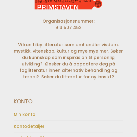
Organisasjonsnummer:
913 507 452
Vi kan tilby litteratur som omhandler visdom,
mystikk, vitenskap, kultur og mye mye mer. Søker
du kunnskap som inspirasjon til personlig
utvikling? Ønsker du å oppdatere deg på
faglitteratur innen alternativ behandling og
terapi? Søker du litteratur for ny innsikt?
KONTO
Min konto
Kontodetaljer