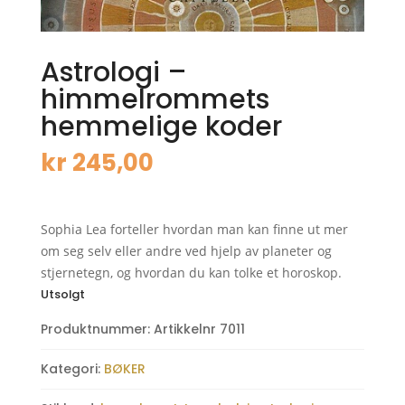
Astrologi –
himmelrommets
hemmelige koder
kr
245,00
Sophia Lea forteller hvordan man kan finne ut mer
om seg selv eller andre ved hjelp av planeter og
stjernetegn, og hvordan du kan tolke et horoskop.
Utsolgt
Produktnummer:
Artikkelnr 7011
Kategori:
BØKER