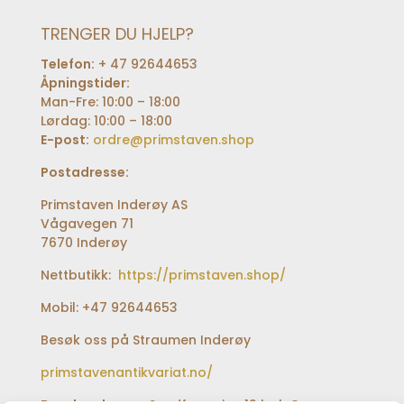
TRENGER DU HJELP?
Telefon:
+ 47 92644653
Åpningstider:
Man-Fre: 10:00 – 18:00
Lørdag: 10:00 – 18:00
E-post:
ordre@primstaven.shop
Postadresse:
Primstaven Inderøy AS
Vågavegen 71
7670 Inderøy
Nettbutikk:
https://primstaven.shop/
Mobil: +47 92644653
Besøk oss på Straumen Inderøy
primstavenantikvariat.no/