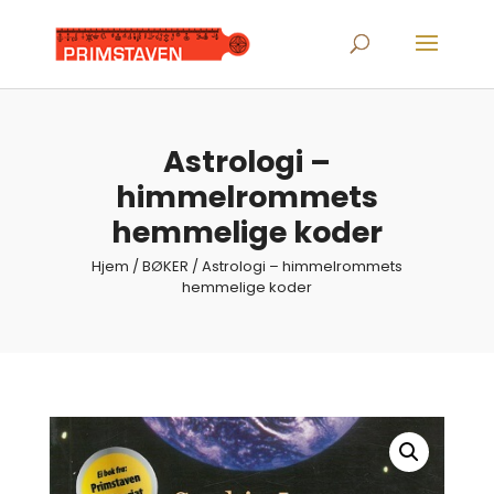
Products
search
Astrologi –
himmelrommets
hemmelige koder
Hjem
/
BØKER
/ Astrologi – himmelrommets
hemmelige koder