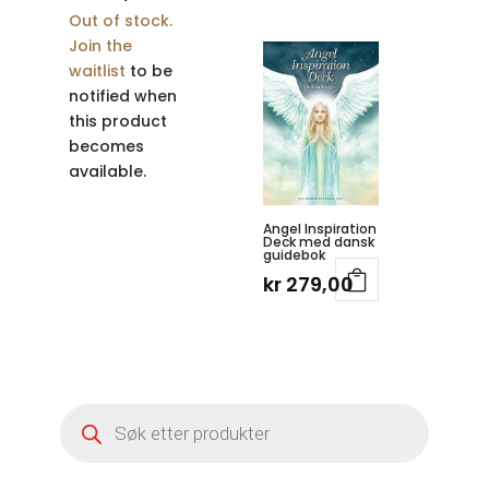
Out of stock.
Join the
waitlist
to be
notified when
this product
becomes
available.
Angel Inspiration
Deck med dansk
guidebok
kr
279,00
Products
search