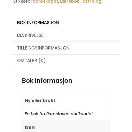
Stikkord:
horoskopet
,
Lærebok i astrologi
BOK INFORMASJON
BESKRIVELSE
TILLEGGSINFORMASJON
OMTALER (0)
Bok informasjon
Ny eller brukt
En bok fra Primstaven antikvariat
ISBN