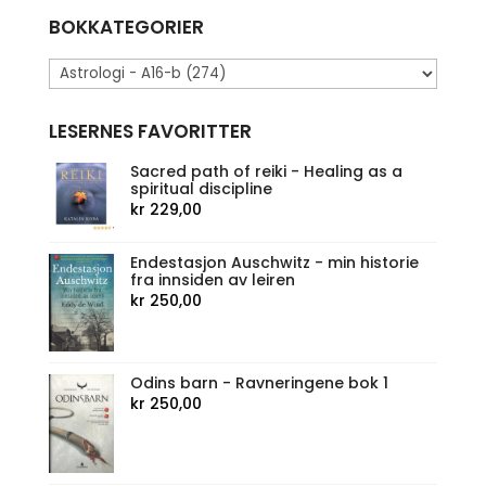
BOKKATEGORIER
LESERNES FAVORITTER
Sacred path of reiki - Healing as a
spiritual discipline
kr
229,00
Endestasjon Auschwitz - min historie
fra innsiden av leiren
kr
250,00
Odins barn - Ravneringene bok 1
kr
250,00