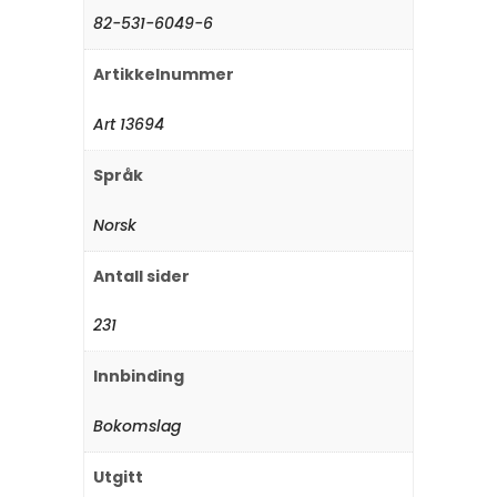
82-531-6049-6
Artikkelnummer
Art 13694
Språk
Norsk
Antall sider
231
Innbinding
Bokomslag
Utgitt