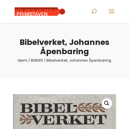
Products
search
Bibelverket, Johannes
Åpenbaring
Hjem
/
BØKER
/ Bibelverket, Johannes Åpenbaring