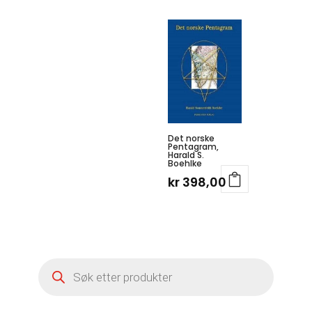
Det norske
Pentagram,
Harald S.
Boehlke
kr
398,00
Products
search