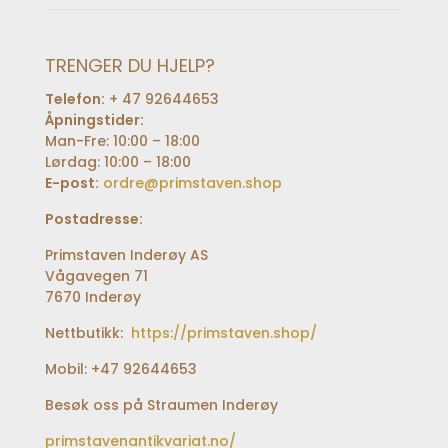
TRENGER DU HJELP?
Telefon:
+ 47 92644653
Åpningstider:
Man-Fre: 10:00 – 18:00
Lørdag: 10:00 – 18:00
E-post:
ordre@primstaven.shop
Postadresse:
Primstaven Inderøy AS
Vågavegen 71
7670 Inderøy
Nettbutikk:
https://primstaven.shop/
Mobil: +47 92644653
Besøk oss på Straumen Inderøy
primstavenantikvariat.no/