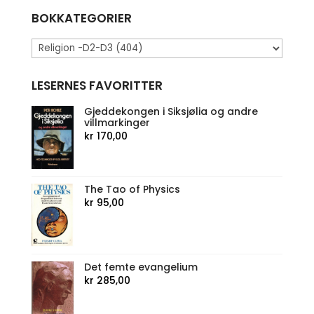
BOKKATEGORIER
LESERNES FAVORITTER
Gjeddekongen i Siksjølia og andre
villmarkinger
kr
170,00
The Tao of Physics
kr
95,00
Det femte evangelium
kr
285,00