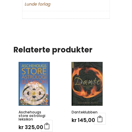
Lunde forlag
Relaterte produkter
Aschehougs
Danteklubben
store astrologi
kr
145,00
leksikon
kr
325,00