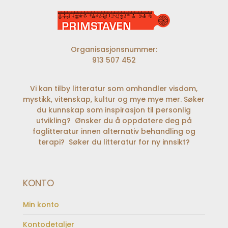
Organisasjonsnummer:
913 507 452
Vi kan tilby litteratur som omhandler visdom,
mystikk, vitenskap, kultur og mye mye mer. Søker
du kunnskap som inspirasjon til personlig
utvikling? Ønsker du å oppdatere deg på
faglitteratur innen alternativ behandling og
terapi? Søker du litteratur for ny innsikt?
KONTO
Min konto
Kontodetaljer