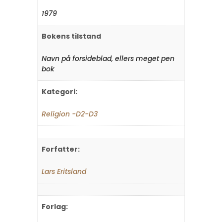
1979
Bokens tilstand
Navn på forsideblad, ellers meget pen
bok
Kategori:
Religion -D2-D3
Forfatter:
Lars Eritsland
Forlag: