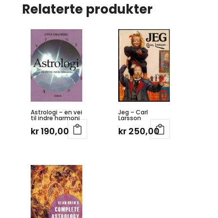
Relaterte produkter
Astrologi – en vei
Jeg – Carl
til indre harmoni
Larsson
kr
190,00
kr
250,00