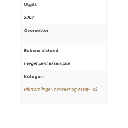
Utgitt
2002
Oversetter
Bokens tilstand
meget pent eksemplar
Kategori:
Diktsamlinger, noveller og essay- B2