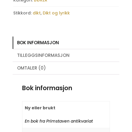
Kategori:
BØKER
Stikkord:
dikt
,
Dikt og lyrikk
BOK INFORMASJON
TILLEGGSINFORMASJON
OMTALER (0)
Bok informasjon
Ny eller brukt
En bok fra Primstaven antikvariat