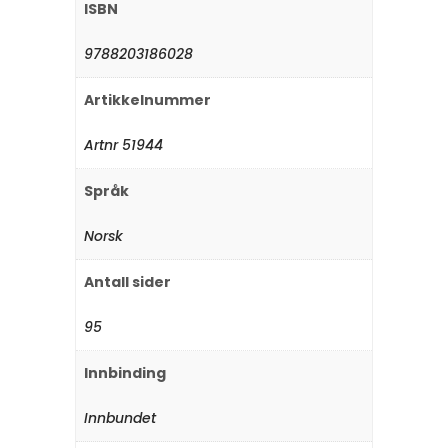
ISBN
9788203186028
Artikkelnummer
Artnr 51944
Språk
Norsk
Antall sider
95
Innbinding
Innbundet