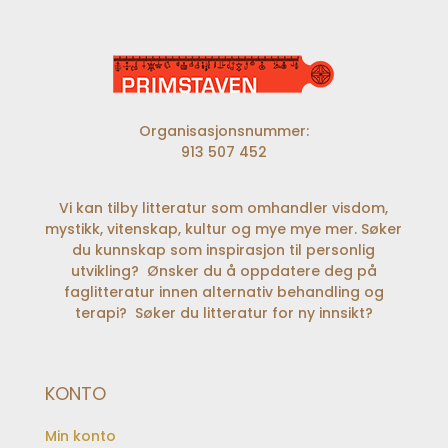
Organisasjonsnummer:
913 507 452
Vi kan tilby litteratur som omhandler visdom,
mystikk, vitenskap, kultur og mye mye mer. Søker
du kunnskap som inspirasjon til personlig
utvikling? Ønsker du å oppdatere deg på
faglitteratur innen alternativ behandling og
terapi? Søker du litteratur for ny innsikt?
KONTO
Min konto