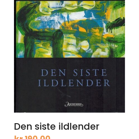
Den siste ildlender