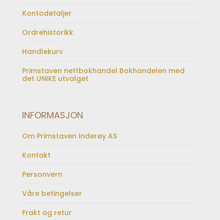
Kontodetaljer
Ordrehistorikk
Handlekurv
Primstaven nettbokhandel Bokhandelen med
det UNIKE utvalget
INFORMASJON
Om Primstaven Inderøy AS
Kontakt
Personvern
Våre betingelser
Frakt og retur