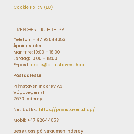
Cookie Policy (EU)
TRENGER DU HJELP?
Telefon:
+ 47 92644653
Åpningstider:
Man-Fre: 10:00 – 18:00
Lørdag: 10:00 – 18:00
E-post:
ordre@primstaven.shop
Postadresse:
Primstaven Inderøy AS
Vågavegen 71
7670 Inderøy
Nettbutikk:
https://primstaven.shop/
Mobil: +47 92644653
Besøk oss på Straumen Inderøy