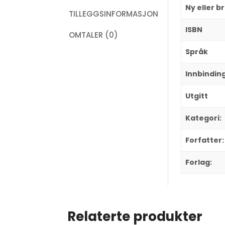
Ny eller b
TILLEGGSINFORMASJON
ISBN
OMTALER (0)
Språk
Innbindin
Utgitt
Kategori:
Forfatter:
Forlag:
Relaterte produkter