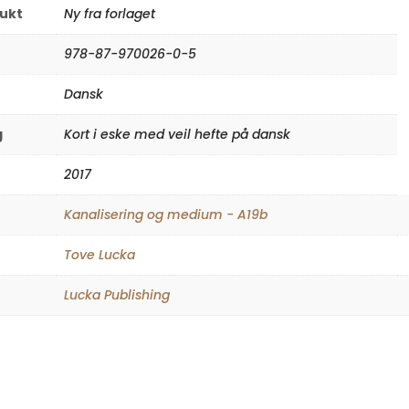
rukt
Ny fra forlaget
978-87-970026-0-5
Dansk
g
Kort i eske med veil hefte på dansk
2017
Kanalisering og medium - A19b
Tove Lucka
Lucka Publishing