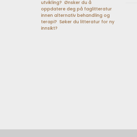
utvikling? Ønsker du å
oppdatere deg på faglitteratur
innen alternativ behandling og
terapi? Søker du litteratur for ny
innsikt?