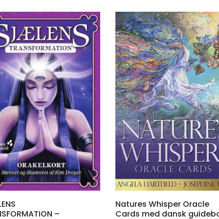
LENS
Natures Whisper Oracle
NSFORMATION –
Cards med dansk guideb