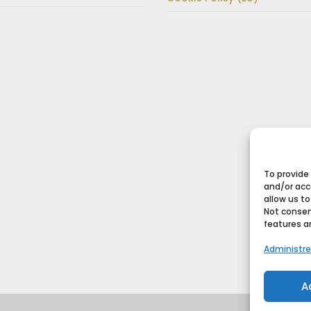
To provide
and/or acc
allow us to
Not consen
features a
Administre
A