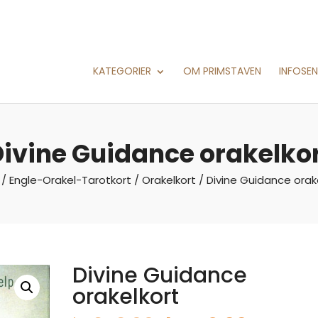
KATEGORIER
OM PRIMSTAVEN
INFOSE
ivine Guidance orakelko
/
Engle-Orakel-Tarotkort
/
Orakelkort
/ Divine Guidance orak
Divine Guidance
orakelkort