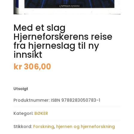
Med et slag
Hjerneforskerens reise
fra hjerneslag til ny
innsikt
kr
306,00
Utsolgt
Produktnummer:
ISBN 9788283050783-1
Kategori:
BØKER
Stikkord:
Forskning
,
hjernen og hjerneforskning