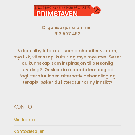
Organisasjonsnummer:
913 507 452
Vi kan tilby litteratur som omhandler visdom,
mystikk, vitenskap, kultur og mye mye mer. Søker
du kunnskap som inspirasjon til personlig
utvikling? Ønsker du å oppdatere deg på
faglitteratur innen alternativ behandling og
terapi? Søker du litteratur for ny innsikt?
KONTO
Min konto
Kontodetaljer