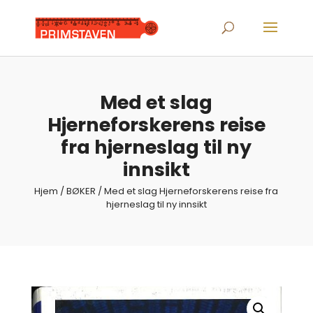
Products
search
Med et slag
Hjerneforskerens reise
fra hjerneslag til ny
innsikt
Hjem
/
BØKER
/ Med et slag Hjerneforskerens reise fra
hjerneslag til ny innsikt