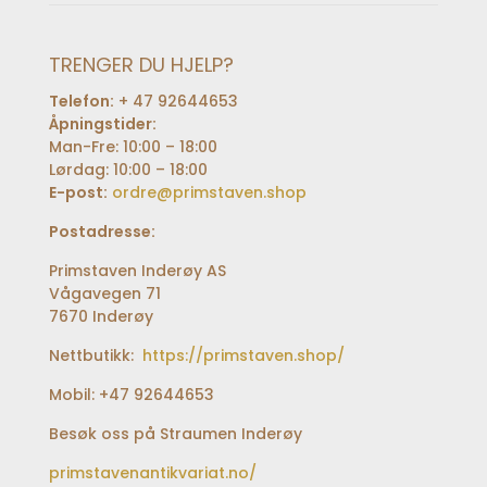
TRENGER DU HJELP?
Telefon:
+ 47 92644653
Åpningstider:
Man-Fre: 10:00 – 18:00
Lørdag: 10:00 – 18:00
E-post:
ordre@primstaven.shop
Postadresse:
Primstaven Inderøy AS
Vågavegen 71
7670 Inderøy
Nettbutikk:
https://primstaven.shop/
Mobil: +47 92644653
Besøk oss på Straumen Inderøy
primstavenantikvariat.no/