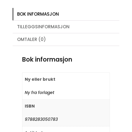
BOK INFORMASJON
TILLEGGSINFORMASJON
OMTALER (0)
Bok informasjon
Ny eller brukt
Ny fra forlaget
ISBN
9788283050783