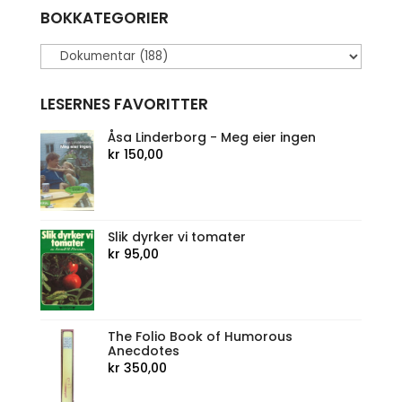
BOKKATEGORIER
LESERNES FAVORITTER
Åsa Linderborg - Meg eier ingen
kr
150,00
Slik dyrker vi tomater
kr
95,00
The Folio Book of Humorous
Anecdotes
kr
350,00