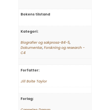
Bokens tilstand
Kategori:
Biografier og sakprosa-B4-5
,
Dokumentar
,
Forskning og research -
C4
Forfatter:
Jill Bolte Taylor
Forlag:
Cappelen Damm