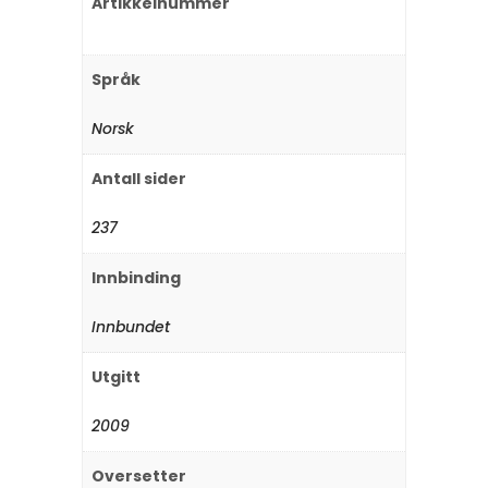
Artikkelnummer
Språk
Norsk
Antall sider
237
Innbinding
Innbundet
Utgitt
2009
Oversetter